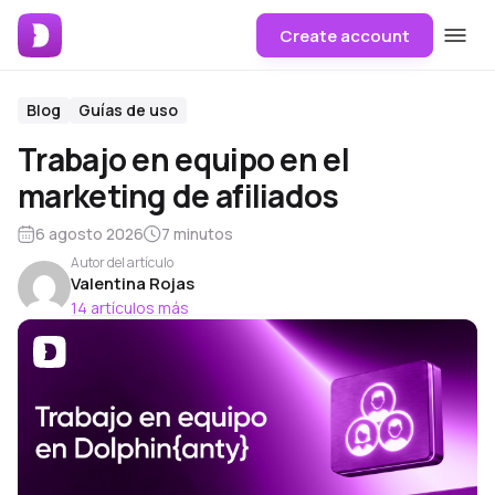
Create account
Blog
Guías de uso
Trabajo en equipo en el
marketing de afiliados
6 agosto 2026
7 minutos
Autor del artículo
Valentina Rojas
14 artículos más