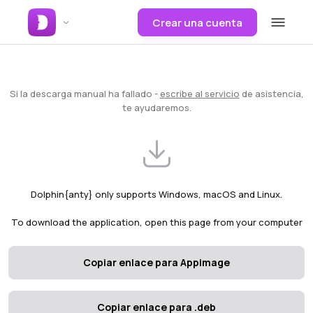
Crear una cuenta
Si la descarga manual ha fallado -
escribe al servicio
de asistencia,
te ayudaremos.
Dolphin{anty} only supports Windows, macOS and Linux.
To download the application, open this page from your computer
Copiar enlace para Appimage
Copiar enlace para .deb