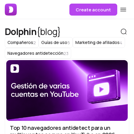
Create account
Dolphin
{blog}
2
5
4
Compañeros
Guías de uso
Marketing de afiliados
23
Navegadores antidetección
Top 10 navegadores antidetect para un