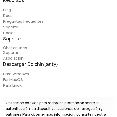
Recursos
Blog
Docs
Preguntas frecuentes
Soporte
Socios
Soporte
Chat en línea
Soporte
Asociación
Descargar Dolphin{anty}
Para Windows
For MacOS
Para Linux
Utilizamos cookies para recopilar información sobre la
© 2026 Zhitnyakov software solutions LTD. All rights
autenticación, su dispositivo, acciones de navegación y
reserved.
patrones.Para obtener más información, consulte nuestra