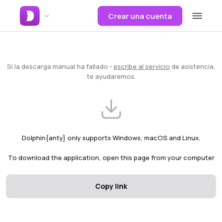
Crear una cuenta
Si la descarga manual ha fallado -
escribe al servicio
de asistencia,
te ayudaremos.
Dolphin{anty} only supports Windows, macOS and Linux.
To download the application, open this page from your computer
Copy link