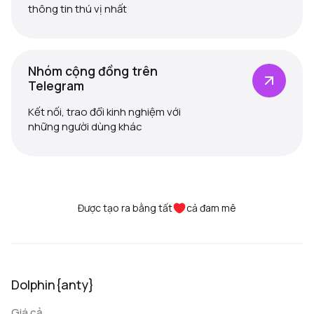
thông tin thú vị nhất
Nhóm cộng đồng trên
Telegram
Kết nối, trao đổi kinh nghiệm với
những người dùng khác
Được tạo ra bằng tất
cả đam mê
Dolphin{anty}
Giá cả