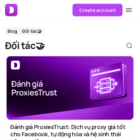
Create account
Blog
Đối tác🤝
Đối tác🤝
Đánh giá ProxiesTrust: Dịch vụ proxy giá tốt
cho Facebook, tự động hóa và hệ sinh thái