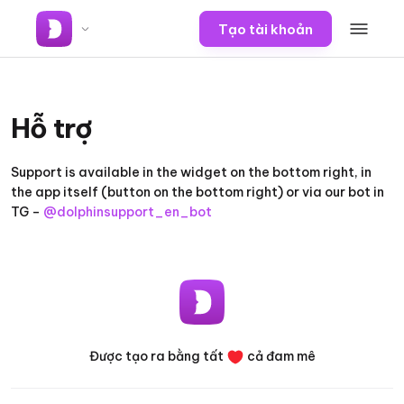
Tạo tài khoản
Hỗ trợ
Support is available in the widget on the bottom right, in
the app itself (button on the bottom right) or via our bot in
TG –
@dolphinsupport_en_bot
Được tạo ra bằng tất
cả đam mê