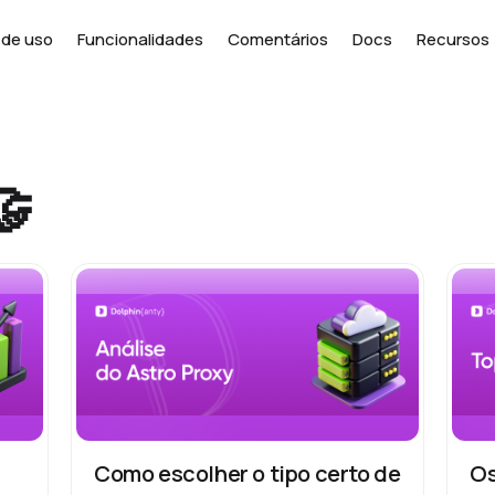
de uso
Funcionalidades
Comentários
Docs
Recursos
🤝
Como escolher o tipo certo de
Os