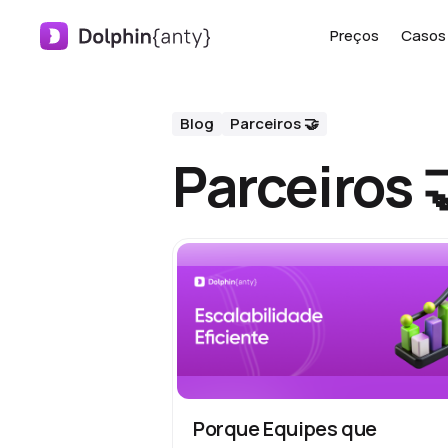
Preços
Casos 
Blog
Parceiros 🤝
Parceiros 
Porque Equipes que