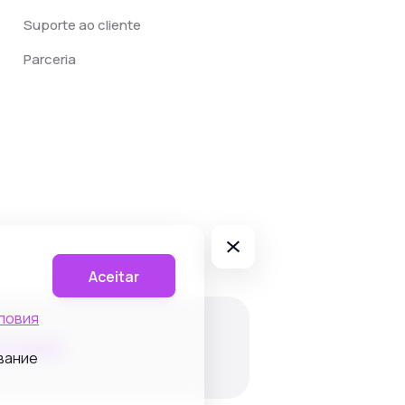
Suporte ao cliente
Parceria
Aceitar
ловия
privacidade
вание