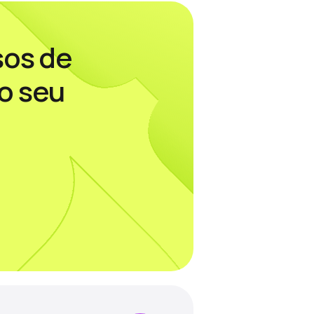
sos de
o seu