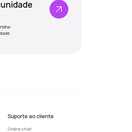
munidade
tilhe
idade
Suporte ao cliente
Online chat