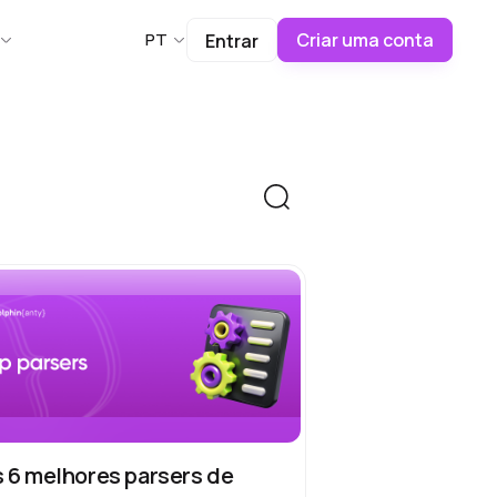
Criar uma conta
PT
Entrar
 6 melhores parsers de