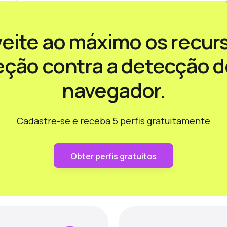
so
eite ao máximo os recur
eção contra a detecção d
navegador.
Cadastre-se e receba 5 perfis gratuitamente
Obter perfis gratuitos