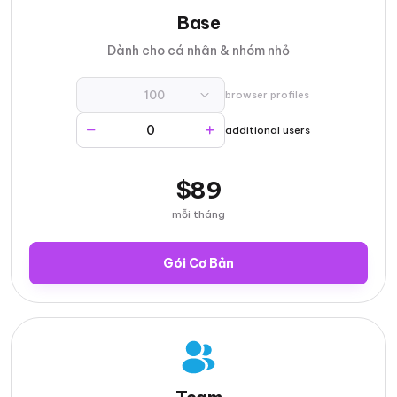
Base
Dành cho cá nhân & nhóm nhỏ
100
browser profiles
additional users
$89
mỗi tháng
Gói Cơ Bản