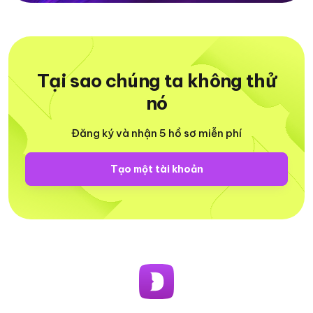
Tại sao chúng ta không thử
nó
Đăng ký và nhận 5 hồ sơ miễn phí
Tạo một tài khoản