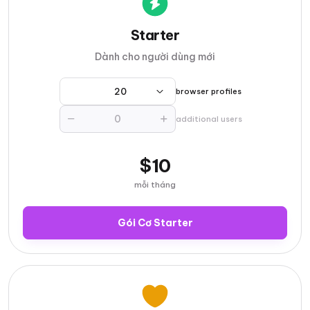
Starter
Dành cho người dùng mới
20
browser profiles
additional users
$10
mỗi tháng
Gói Cơ Starter