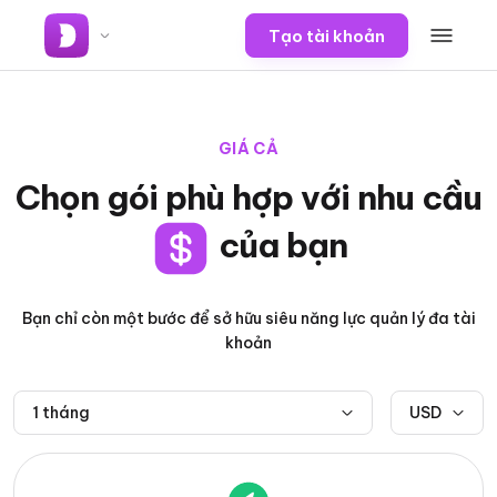
Tạo tài khoản
GIÁ CẢ
Chọn gói phù
hợp với nhu cầu
của bạn
Bạn chỉ còn một bước để sở hữu siêu năng lực quản lý đa tài
khoản
1 tháng
USD