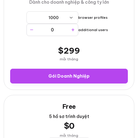
Dành cho doanh nghiệp & công ty lớn
1000
browser profiles
additional users
$299
mỗi tháng
Gói Doanh Nghiệp
Free
5 hồ sơ trình duyệt
$
0
mỗi tháng