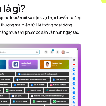
là gì?
p tài khoản số và dịch vụ trực tuyến
, hướng
à thương mại điện tử. Hệ thống hoạt động
 hàng mua sản phẩm có sẵn và nhận ngay sau