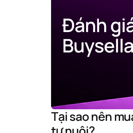
Tại sao nên mua
tự nuôi?