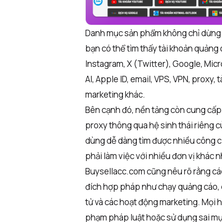
Danh mục sản phẩm không chỉ dừng lạ
bạn có thể tìm thấy tài khoản quảng
Instagram, X (Twitter), Google, Micr
AI, Apple ID, email, VPS, VPN, proxy, 
marketing khác.
Bên cạnh đó, nền tảng còn cung cấp 
proxy thông qua hệ sinh thái riêng c
dùng dễ dàng tìm được nhiều công cụ 
phải làm việc với nhiều đơn vị khác n
Buysellacc.com cũng nêu rõ rằng c
đích hợp pháp như chạy quảng cáo, q
tử và các hoạt động marketing. Mọi h
phạm pháp luật hoặc sử dụng sai mụ