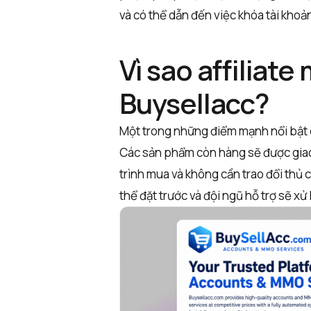
và có thể dẫn đến việc khóa tài khoản
Vì sao affiliat
Buysellacc?
Một trong những điểm mạnh nổi bật 
Các sản phẩm còn hàng sẽ được giao 
trình mua và không cần trao đổi thủ
thể đặt trước và đội ngũ hỗ trợ sẽ xử