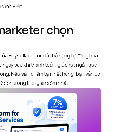
 vĩnh viễn.
e marketer chọn
của Buysellacc.com là khả năng tự động hóa.
ngay sau khi thanh toán, giúp rút ngắn quy
 công. Nếu sản phẩm tạm hết hàng, bạn vẫn có
 lý đơn trong thời gian sớm nhất.