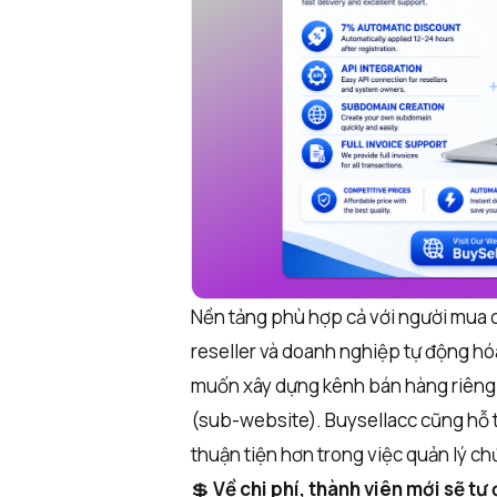
Nền tảng phù hợp cả với người mua c
reseller và doanh nghiệp tự động hó
muốn xây dựng kênh bán hàng riêng 
(sub-website). Buysellacc cũng hỗ 
thuận tiện hơn trong việc quản lý ch
💲
Về chi phí, thành viên mới sẽ t