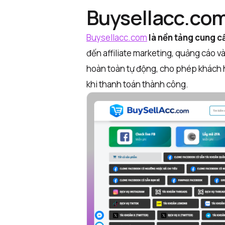
Buysellacc.com 
Buysellacc.com
là nền tảng cung cấ
đến affiliate marketing, quảng cáo v
hoàn toàn tự động, cho phép khách
khi thanh toán thành công.