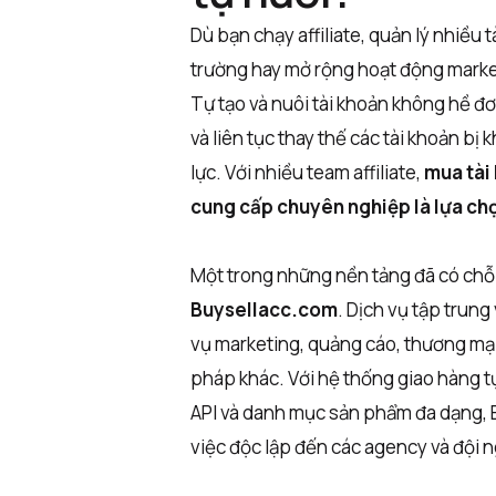
Dù bạn chạy affiliate, quản lý nhiều
trường hay mở rộng hoạt động marke
Tự tạo và nuôi tài khoản không hề đơ
và liên tục thay thế các tài khoản bị
lực. Với nhiều team affiliate,
mua tài
cung cấp chuyên nghiệp là lựa ch
Một trong những nền tảng đã có chỗ 
Buysellacc.com
. Dịch vụ tập trun
vụ marketing, quảng cáo, thương mạ
pháp khác. Với hệ thống giao hàng tự
API và danh mục sản phẩm đa dạng, 
việc độc lập đến các agency và đội ng