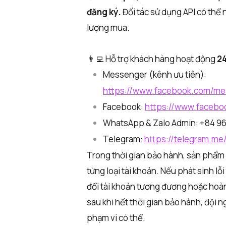
đăng ký.
Đối tác sử dụng API có thể 
lượng mua.
👨‍💻 Hỗ trợ khách hàng hoạt động
2
Messenger (kênh ưu tiên):
https://www.facebook.com/m
Facebook:
https://www.facebo
WhatsApp & Zalo Admin: +84 96
Telegram:
https://telegram.me
Trong thời gian bảo hành, sản phẩm 
từng loại tài khoản. Nếu phát sinh l
đổi tài khoản tương đương hoặc hoàn
sau khi hết thời gian bảo hành, đội ng
phạm vi có thể.