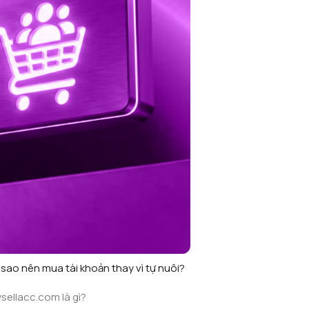
 sao nên mua tài khoản thay vì tự nuôi?
sellacc.com là gì?