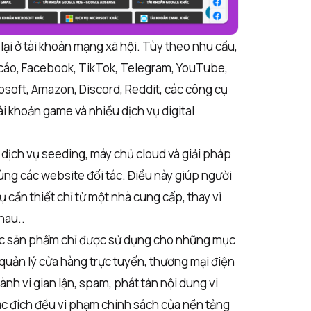
i ở tài khoản mạng xã hội. Tùy theo nhu cầu,
 cáo, Facebook, TikTok, Telegram, YouTube,
osoft, Amazon, Discord, Reddit, các công cụ
tài khoản game và nhiều dịch vụ digital
dịch vụ seeding, máy chủ cloud và giải pháp
ùng các website đối tác. Điều này giúp người
cần thiết chỉ từ một nhà cung cấp, thay vì
hau..
ác sản phẩm chỉ được sử dụng cho những mục
uản lý cửa hàng trực tuyến, thương mại điện
ành vi gian lận, spam, phát tán nội dung vi
c đích đều vi phạm chính sách của nền tảng