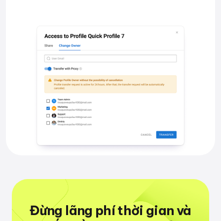
Đừng lãng phí thời gian
và