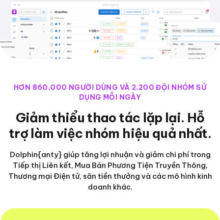
HƠN 860.000 NGƯỜI DÙNG VÀ 2.200 ĐỘI NHÓM SỬ
DỤNG MỖI NGÀY
Giảm thiểu thao tác lặp lại. Hỗ
trợ làm việc nhóm hiệu quả nhất.
Dolphin{anty} giúp tăng lợi nhuận và giảm chi phí trong
Tiếp thị Liên kết, Mua Bán Phương Tiện Truyền Thông,
Thương mại Điện tử, săn tiền thưởng và các mô hình kinh
doanh khác.