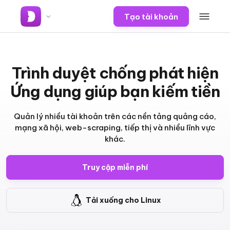
Tạo tài khoản
Trình duyệt chống phát hiện
Ứng dụng giúp bạn kiếm tiền
Quản lý nhiều tài khoản trên các nền tảng quảng cáo,
mạng xã hội, web-scraping, tiếp thị và nhiều lĩnh vực
khác.
Truy cập miễn phí
Tải xuống cho Linux