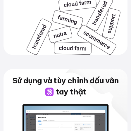
Sử dụng và tùy chỉnh
dấu vân
tay thật