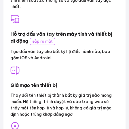
thể kiểm soát 20 thông số và tạo dấu vân tay độc
nhất.
Hỗ trợ dấu vân tay trên máy tính và thiết bị
di động
sắp ra mắt
Tạo dấu vân tay cho bất kỳ hệ điều hành nào, bao
gồm iOS và Android
Giả mạo tên thiết bị
Thay đổi tên thiết bị thành bất kỳ giá trị nào mong
muốn. Hệ thống, trình duyệt và các trang web sẽ
thấy một tên hợp lệ và hợp lý, không có giá trị mặc
định hoặc trùng khớp đáng ngờ