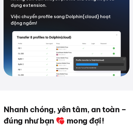
dụng extension.
Việc chuyển profile sang Dolphin{cloud} hoạt
động ngầm!
Nhanh chóng, yên tâm, an toàn –
đúng như bạn
mong đợi!