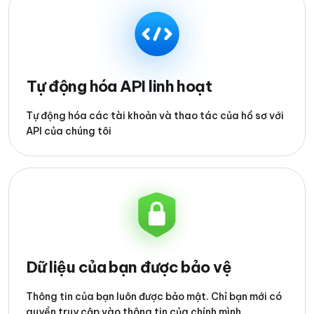
Tự động hóa API linh hoạt
Tự động hóa các tài khoản và thao tác của hồ sơ với
API của chúng tôi
Dữ liệu của bạn được bảo vệ
Thông tin của bạn luôn được bảo mật. Chỉ bạn mới có
quyền truy cập vào thông tin của chính mình