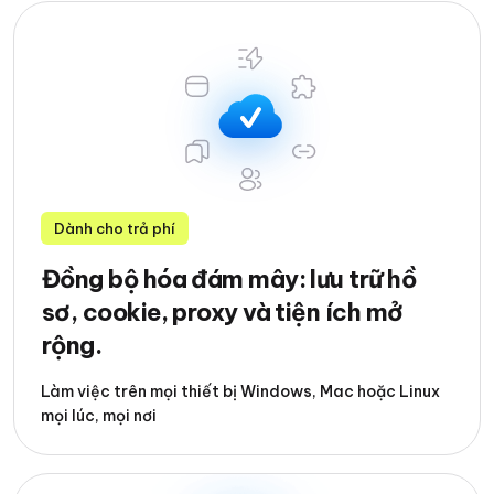
Dành cho trả phí
Đồng bộ hóa đám mây: lưu trữ hồ
sơ, cookie, proxy và tiện ích mở
rộng.
Làm việc trên mọi thiết bị Windows, Mac hoặc Linux
mọi lúc, mọi nơi