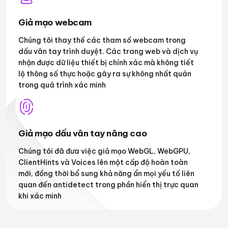
Giả mạo webcam
Chúng tôi thay thế các tham số webcam trong
dấu vân tay trình duyệt. Các trang web và dịch vụ
nhận được dữ liệu thiết bị chính xác mà không tiết
lộ thông số thực hoặc gây ra sự không nhất quán
trong quá trình xác minh
Giả mạo dấu vân tay nâng cao
Chúng tôi đã đưa việc giả mạo WebGL, WebGPU,
ClientHints và Voices lên một cấp độ hoàn toàn
mới, đồng thời bổ sung khả năng ẩn mọi yếu tố liên
quan đến antidetect trong phần hiển thị trực quan
khi xác minh