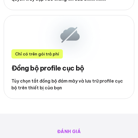
Chỉ có trên gói trả phí
Đồng bộ profile cục bộ
Tùy chọn tắt đồng bộ đám mây và lưu trữ profile cục
bộ trên thiết bị của bạn
ĐÁNH GIÁ