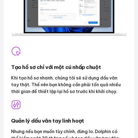
Tạo hồ sơ chỉ với một cú nhấp chuột
Khi tạo hồ sơ nhanh, chúng tôi sẽ sử dụng dấu vân
tay thật. Thế nên bạn không cần phải tốn quá nhiều
thời gian để thiết lập lại hồ sơ trước khi khởi chạy.
Quản lý dấu vân tay linh hoạt
Nhưng nếu bạn muốn tùy chỉnh, đừng lo. Dolphin có