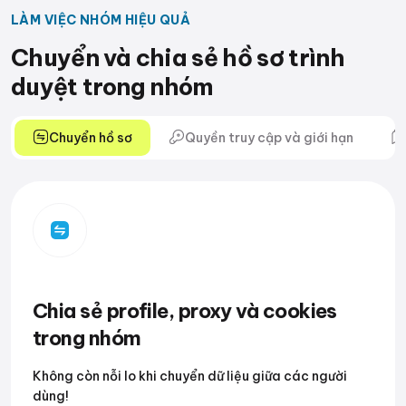
LÀM VIỆC NHÓM HIỆU QUẢ
Chuyển và chia sẻ hồ sơ trình
duyệt trong nhóm
Chuyển hồ sơ
Quyền truy cập và giới hạn
Chia sẻ profile, proxy và cookies
trong nhóm
Không còn nỗi lo khi chuyển dữ liệu giữa các người
dùng!