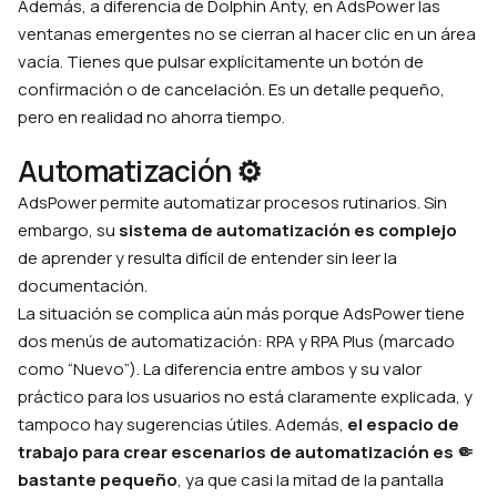
Además, a diferencia de Dolphin Anty, en AdsPower las
ventanas emergentes no se cierran al hacer clic en un área
vacía. Tienes que pulsar explícitamente un botón de
confirmación o de cancelación. Es un detalle pequeño,
pero en realidad no ahorra tiempo.
Automatización ⚙️
AdsPower permite automatizar procesos rutinarios. Sin
embargo, su
sistema de automatización es complejo
de aprender y resulta difícil de entender sin leer la
documentación.
La situación se complica aún más porque AdsPower tiene
dos menús de automatización: RPA y RPA Plus (marcado
como “Nuevo”). La diferencia entre ambos y su valor
práctico para los usuarios no está claramente explicada, y
tampoco hay sugerencias útiles. Además,
el espacio de
trabajo para crear escenarios de automatización es 🤏
bastante pequeño
, ya que casi la mitad de la pantalla