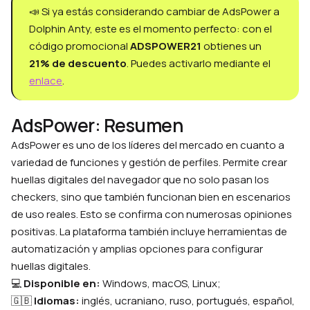
📣 Si ya estás considerando cambiar de AdsPower a
Dolphin Anty, este es el momento perfecto: con el
código promocional
ADSPOWER21
obtienes un
21% de descuento
. Puedes activarlo mediante el
enlace
.
AdsPower: Resumen
AdsPower es uno de los líderes del mercado en cuanto a
variedad de funciones y gestión de perfiles. Permite crear
huellas digitales del navegador que no solo pasan los
checkers, sino que también funcionan bien en escenarios
de uso reales. Esto se confirma con numerosas opiniones
positivas. La plataforma también incluye herramientas de
automatización y amplias opciones para configurar
huellas digitales.
💻
Disponible en:
Windows, macOS, Linux;
🇬🇧
Idiomas:
inglés, ucraniano, ruso, portugués, español,