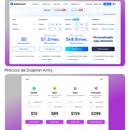
Precios de Dolphin Anty.