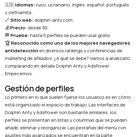
🇬🇧
Idiomas:
ruso, ucraniano, inglés, español, portugués
y vietnamita;
🔗
Sitio web:
dolphin-anty.com;
💰
Precio:
desde $0;
🏁
Prueba:
hasta 5 perfiles se pueden usar gratis.
🏆
Reconocido como uno de los mejores navegadores
antidetección
en diversos rankings y conferencias de
marketing de afiliados. ¿A qué se debe? Vamos a analizarlo
comparando en detalle Dolphin Anty y AdsPower.
Empecemos.
Gestión de perfiles
Lo primero en lo que suelen fijarse los usuarios es en cómo
está organizado el espacio de trabajo. Las interfaces de
Dolphin Anty y AdsPower son bastante similares: los
perfiles se presentan en listas y columnas que se pueden
añadir, eliminar y reorganizar. Las pestañas del menú con
ajustes más avanzados se encuentran en la parte