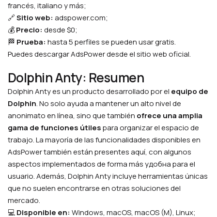
francés, italiano y más;
🔗
Sitio web:
adspower.com;
💰
Precio:
desde $0;
🏁
Prueba:
hasta 5 perfiles se pueden usar gratis.
Puedes descargar AdsPower desde el sitio web oficial.
Dolphin Anty: Resumen
Dolphin Anty es un producto desarrollado por el
equipo de
Dolphin
. No solo ayuda a mantener un alto nivel de
anonimato en línea, sino que también
ofrece una amplia
gama de funciones útiles
para organizar el espacio de
trabajo. La mayoría de las funcionalidades disponibles en
AdsPower también están presentes aquí, con algunos
aspectos implementados de forma más удобна para el
usuario. Además, Dolphin Anty incluye herramientas únicas
que no suelen encontrarse en otras soluciones del
mercado.
💻
Disponible en:
Windows, macOS, macOS (M), Linux;