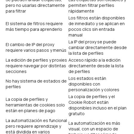
pero no usarlas directamente
permiten filtrar perfiles
para filtrar
rápidamente
Los filtros están disponibles
El sistema de filtros requiere
de inmediato y se aplican en
más tiempo para aprenderlo
pocos clics sin entrada
manual
La IP del proxy se puede
El cambio de IP del proxy
cambiar directamente desde
requiere varios pasos y menús
la lista de perfiles
La edición de perfiles y proxies
Acceso rápido a la edición
requiere navegar por distintas
directamente desde la lista
secciones
de perfiles
Los estados están
No hay sistema de estados de
disponibles con
perfiles
personalización y colores
La copia de perfiles y el
La copia de perfiles y
Cookie Robot están
herramientas de cookies solo
disponibles incluso en el plan
están en planes de pago
gratuito
La automatización es funcional
La automatización es más
pero requiere aprendizaje y
visual, con un espacio de
está dividida en varios