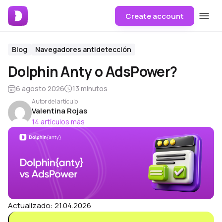
Create account
Blog
Navegadores antidetección
Dolphin Anty o AdsPower?
6 agosto 2026
13 minutos
Autor del artículo
Valentina Rojas
14 artículos más
Actualizado: 21.04.2026