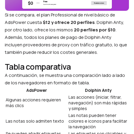
Si se compara, el plan Professional de nivel básico de
AdsPower cuesta
$12 y ofrece 20 perfiles
. Dolphin Anty,
por otro lado, ofrece los mismos
20 perfiles por $10
.
Además, todos los planes de pago de Dolphin Anty
incluyen proveedores de proxy con tráfico gratuito, lo que
también puede reducir los costes generales.
Tabla comparativa
A continuación, se muestra una comparación lado a lado
de los navegadores en formato de tabla.
AdsPower
Dolphin Anty
Las acciones (iniciar, filtrar,
Algunas acciones requieren
navegación) son más rápidas
más clics
y simples
Las notas pueden tener
Las notas solo admiten texto
colores e iconos para facilitar
la navegación
Se pueden añadir etiquetas,
Las etiquetas son clicables y