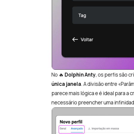
No 🔥
Dolphin Anty
, os perfis são c
única janela
. A divisão entre «Par
parece mais lógica e é ideal para a 
necessário preencher uma infinidad