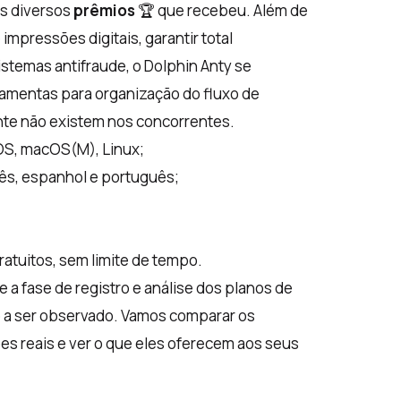
os diversos
prêmios
🏆 que recebeu. Além de
impressões digitais, garantir total
istemas antifraude, o Dolphin Anty se
rramentas para organização do fluxo de
nte não existem nos concorrentes.
OS, macOS(M), Linux;
glês, espanhol e português;
 gratuitos, sem limite de tempo.
 a fase de registro e análise dos planos de
to a ser observado. Vamos comparar os
s reais e ver o que eles oferecem aos seus