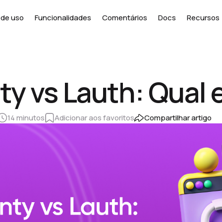
de uso
Funcionalidades
Comentários
Docs
Recursos
ty vs Lauth: Qual 
14 minutos
Adicionar aos favoritos
Compartilhar artigo