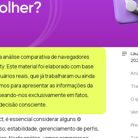
Lau
a análise comparativa de navegadores
20
ty. Este material foi elaborado com base
Aná
ários reais, que já trabalharam ou ainda
mos para apresentar as informações da
Tra
aseando-nos exclusivamente em fatos,
O q
decisão consciente.
Ver
, é essencial considerar alguns ⚙️
Pre
uso, estabilidade, gerenciamento de perfis,
Tab