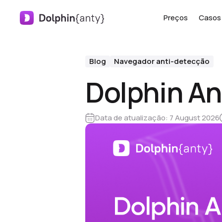
Preços
Casos 
Blog
Navegador anti-detecção
Dolphin An
Data de atualização:
7 August 2026