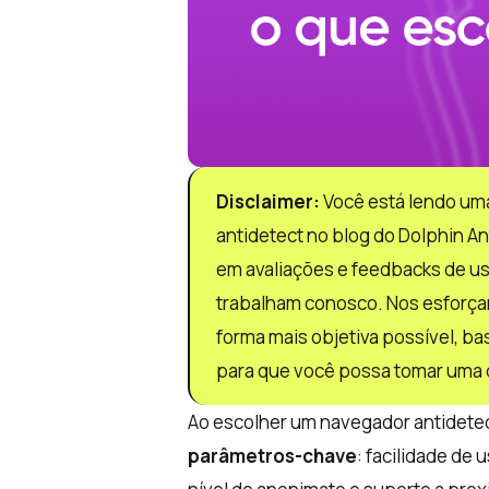
Disclaimer:
Você está lendo um
antidetect no blog do Dolphin An
em avaliações e feedbacks de usu
trabalham conosco. Nos esforça
forma mais objetiva possível, b
para que você possa tomar uma 
Ao escolher um navegador antidetect
parâmetros-chave
: facilidade de 