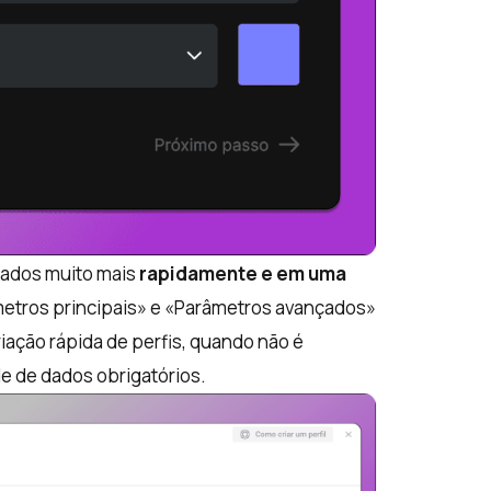
riados muito mais
rapidamente e em uma
âmetros principais» e «Parâmetros avançados»
criação rápida de perfis, quando não é
e de dados obrigatórios.