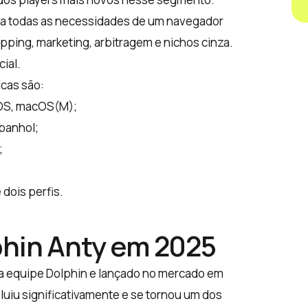
e a todas as necessidades de um navegador
ping, marketing, arbitragem e nichos cinza.
cial.
icas são:
OS, macOS(M);
spanhol;
;
é dois perfis.
phin Anty em 2025
la equipe Dolphin e lançado no mercado em
uiu significativamente e se tornou um dos