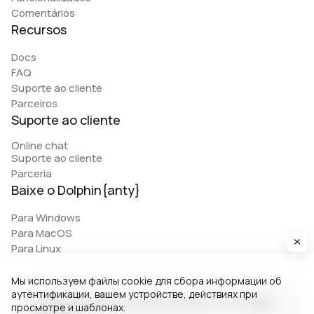
Comentários
Recursos
Docs
FAQ
Suporte ao cliente
Parceiros
Suporte ao cliente
Online chat
Suporte ao cliente
Parceria
Baixe o Dolphin{anty}
Para Windows
Para MacOS
Para Linux
Мы используем файлы cookie для сбора информации об
аутентификации, вашем устройстве, действиях при
© 2026 Zhitnyakov software solutions LTD. All rights
просмотре и шаблонах.