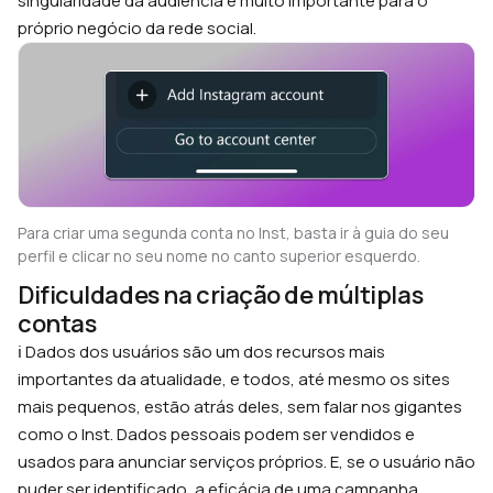
singularidade da audiência é muito importante para o
próprio negócio da rede social.
Para criar uma segunda conta no Inst, basta ir à guia do seu
perfil e clicar no seu nome no canto superior esquerdo.
Dificuldades na criação de múltiplas
contas
ℹ️ Dados dos usuários são um dos recursos mais
importantes da atualidade, e todos, até mesmo os sites
mais pequenos, estão atrás deles, sem falar nos gigantes
como o Inst. Dados pessoais podem ser vendidos e
usados para anunciar serviços próprios. E, se o usuário não
puder ser identificado, a eficácia de uma campanha