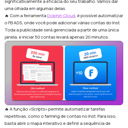
significativamente a eficácia do seu trabalho. Vamos dar
uma olhada em algumas delas.
🔥 Com a ferramenta
Dolphin Cloud
, é possível automatizar
o FB ADS, onde você pode adicionar várias contas do Inst.
Toda a publicidade será gerenciada a partir de uma única
janela, e iniciar 50 contas levará apenas 20 minutos.
🔥 A função «Scripts» permite automatizar tarefas
repetitivas, como o farming de contas no Inst. Para isso,
basta abrir o mapa interativo e definir a sequência de