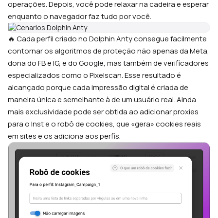
operações. Depois, você pode relaxar na cadeira e esperar
enquanto o navegador faz tudo por você.
🔥 Cada perfil criado no Dolphin Anty consegue facilmente
contornar os algoritmos de proteção não apenas da Meta,
dona do FB e IG, e do Google, mas também de verificadores
especializados como o Pixelscan. Esse resultado é
alcançado porque cada impressão digital é criada de
maneira única e semelhante à de um usuário real. Ainda
mais exclusividade pode ser obtida ao adicionar proxies
para o Inst e o robô de cookies, que «gera» cookies reais
em sites e os adiciona aos perfis.