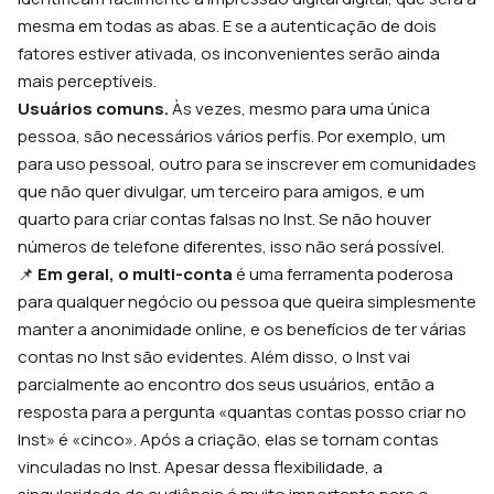
mesma em todas as abas. E se a autenticação de dois
fatores estiver ativada, os inconvenientes serão ainda
mais perceptíveis.
Usuários comuns.
Às vezes, mesmo para uma única
pessoa, são necessários vários perfis. Por exemplo, um
para uso pessoal, outro para se inscrever em comunidades
que não quer divulgar, um terceiro para amigos, e um
quarto para criar contas falsas no Inst. Se não houver
números de telefone diferentes, isso não será possível.
📌
Em geral, o multi-conta
é uma ferramenta poderosa
para qualquer negócio ou pessoa que queira simplesmente
manter a anonimidade online, e os benefícios de ter várias
contas no Inst são evidentes. Além disso, o Inst vai
parcialmente ao encontro dos seus usuários, então a
resposta para a pergunta «quantas contas posso criar no
Inst» é «cinco». Após a criação, elas se tornam contas
vinculadas no Inst. Apesar dessa flexibilidade, a