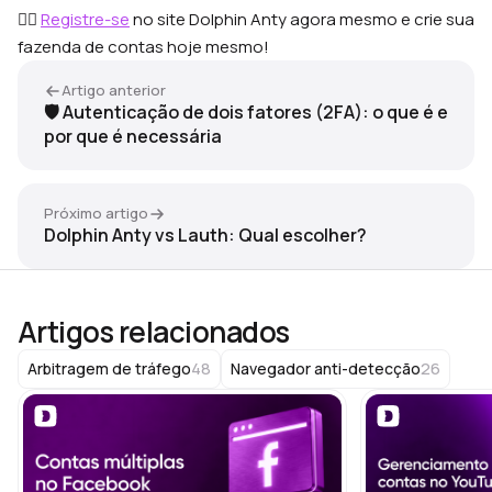
👉🏻
Registre-se
no site Dolphin Anty agora mesmo e crie sua
fazenda de contas hoje mesmo!
Artigo anterior
🛡 Autenticação de dois fatores (2FA): o que é e
por que é necessária
Próximo artigo
Dolphin Anty vs Lauth: Qual escolher?
Artigos relacionados
48
26
Arbitragem de tráfego
Navegador anti-detecção