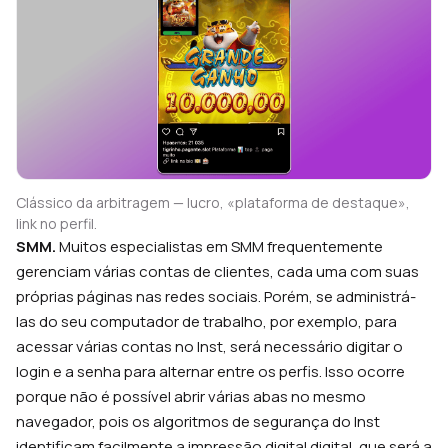
Clássico da arbitragem — lucro, «plataforma de destaque»,
link no perfil.
SMM.
Muitos especialistas em SMM frequentemente
gerenciam várias contas de clientes, cada uma com suas
próprias páginas nas redes sociais. Porém, se administrá-
las do seu computador de trabalho, por exemplo, para
acessar várias contas no Inst, será necessário digitar o
login e a senha para alternar entre os perfis. Isso ocorre
porque não é possível abrir várias abas no mesmo
navegador, pois os algoritmos de segurança do Inst
identificam facilmente a impressão digital digital, que será a