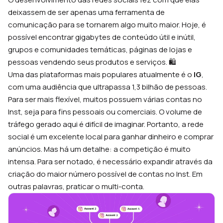
deixassem de ser apenas uma ferramenta de
comunicação para se tornarem algo muito maior. Hoje, é
possível encontrar gigabytes de conteúdo útil e inútil,
grupos e comunidades temáticas, páginas de lojas e
pessoas vendendo seus produtos e serviços. 🛍️
Uma das plataformas mais populares atualmente é o
IG
,
com uma audiência que ultrapassa 1,3 bilhão de pessoas.
Para ser mais flexível, muitos possuem várias contas no
Inst, seja para fins pessoais ou comerciais. O volume de
tráfego gerado aqui é difícil de imaginar. Portanto, a rede
social é um excelente local para ganhar dinheiro e comprar
anúncios. Mas há um detalhe: a competição é muito
intensa. Para ser notado, é necessário expandir através da
criação do maior número possível de contas no Inst. Em
outras palavras, praticar o multi-conta.