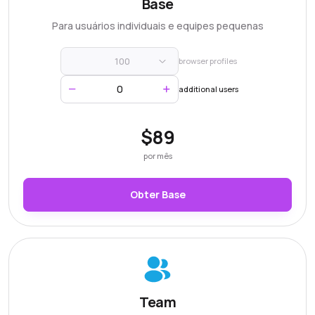
Base
Para usuários individuais e equipes pequenas
100
browser profiles
additional users
$89
por mês
Obter Base
Team