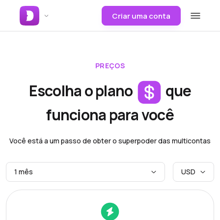
Criar uma conta
PREÇOS
Escolha o plano
que
funciona para você
Você está a um passo de obter o superpoder das multicontas
1 mês
USD