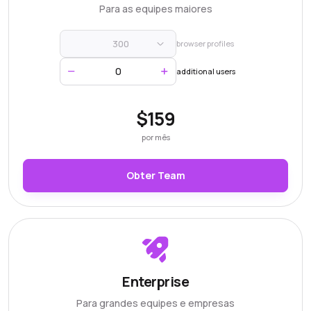
Para as equipes maiores
300
browser profiles
additional users
$159
por mês
Obter Team
Enterprise
Para grandes equipes e empresas