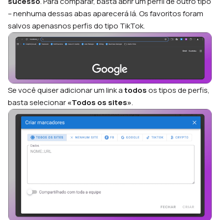
sucesso
. Para comparar, basta abrir um perfil de outro tipo
– nenhuma dessas abas aparecerá lá. Os favoritos foram
salvos apenasnos perfis do tipo TikTok.
Se você quiser adicionar um link a
todos
os tipos de perfis,
basta selecionar
«Todos os sites»
.