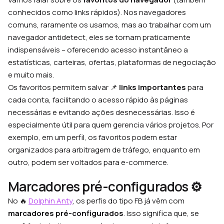
conhecidos como links rápidos). Nos navegadores
comuns, raramente os usamos, mas ao trabalhar com um
navegador antidetect, eles se tornam praticamente
indispensáveis – oferecendo acesso instantâneo a
estatísticas, carteiras, ofertas, plataformas de negociação
e muito mais.
Os favoritos permitem salvar 📌
links importantes
para
cada conta, facilitando o acesso rápido às páginas
necessárias e evitando ações desnecessárias. Isso é
especialmente útil para quem gerencia vários projetos. Por
exemplo, em um perfil, os favoritos podem estar
organizados para arbitragem de tráfego, enquanto em
outro, podem ser voltados para e-commerce.
Marcadores pré-configurados ⚙️
No 🔥
Dolphin Anty
, os perfis do tipo FB já vêm com
marcadores pré-configurados
. Isso significa que, se