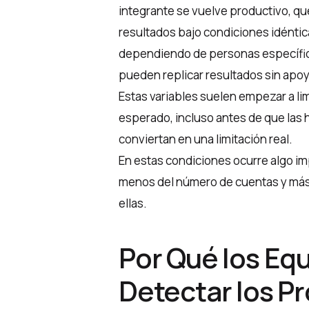
integrante se vuelve productivo, qu
resultados bajo condiciones idénti
dependiendo de personas específi
pueden replicar resultados sin apo
Estas variables suelen empezar a li
esperado, incluso antes de que las 
conviertan en una limitación real.
En estas condiciones ocurre algo im
menos del número de cuentas y más 
ellas.
Por Qué los Eq
Detectar los P