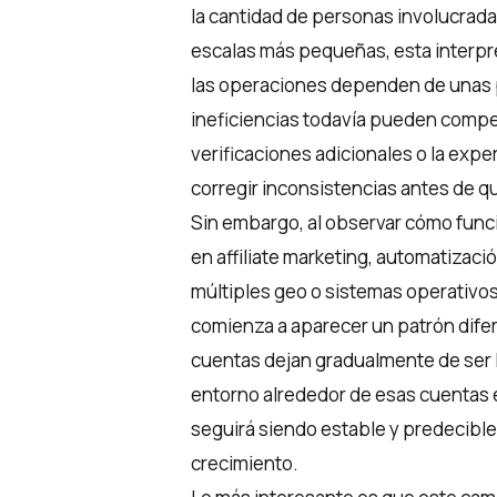
la cantidad de personas involucrad
escalas más pequeñas, esta interpr
las operaciones dependen de unas
ineficiencias todavía pueden comp
verificaciones adicionales o la ex
corregir inconsistencias antes de q
Sin embargo, al observar cómo func
en affiliate marketing, automatizac
múltiples geo o sistemas operativos
comienza a aparecer un patrón dife
cuentas dejan gradualmente de ser la
entorno alrededor de esas cuentas e
seguirá siendo estable y predecibl
crecimiento.