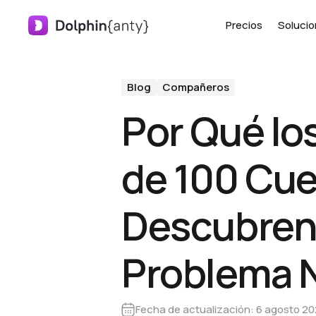
Precios
Soluci
Blog
Compañeros
Por Qué lo
de 100 Cu
Descubren
Problema 
Fecha de actualización:
6 agosto 2