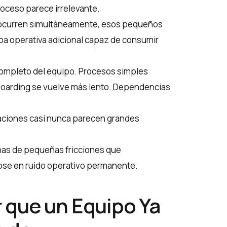
oceso parece irrelevante.
ocurren simultáneamente, esos pequeños
pa operativa adicional capaz de consumir
 completo del equipo. Procesos simples
boarding se vuelve más lento. Dependencias
aciones casi nunca parecen grandes
s de pequeñas fricciones que
ose en ruido operativo permanente.
 que un Equipo Ya