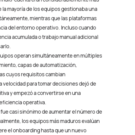
la mayoría de los equipos gestionaba una
ltáneamente, mientras que las plataformas
cia del entorno operativo. Incluso cuando
riencia acumulada o trabajo manual adicional
arlo.
equipos operan simultáneamente en múltiples
amiento, capas de automatización,
mas cuyos requisitos cambian
a velocidad para tomar decisiones dejó de
tiva y empezó a convertirse en una
ficiencia operativa.
fue casi sinónimo de aumentar el número de
ualmente, los equipos más maduros evalúan
iere el onboarding hasta que un nuevo