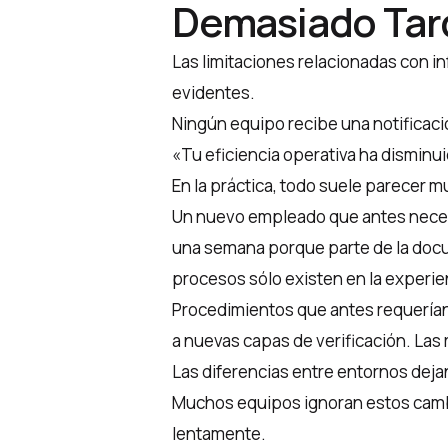
Demasiado Tar
Las limitaciones relacionadas con i
evidentes.
Ningún equipo recibe una notificaci
«Tu eficiencia operativa ha disminu
En la práctica, todo suele parecer 
Un nuevo empleado que antes neces
una semana porque parte de la doc
procesos sólo existen en la experi
Procedimientos que antes requerían
a nuevas capas de verificación. Las
Las diferencias entre entornos dej
Muchos equipos ignoran estos cam
lentamente.