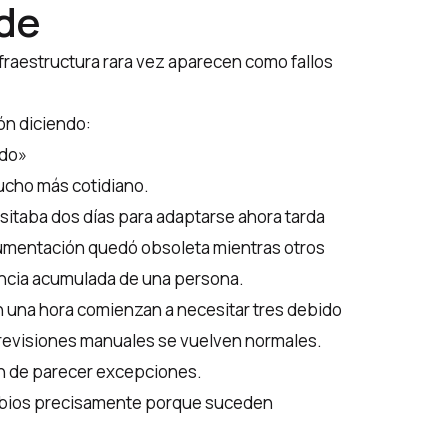
de
nfraestructura rara vez aparecen como fallos
ón diciendo:
ido»
mucho más cotidiano.
itaba dos días para adaptarse ahora tarda
umentación quedó obsoleta mientras otros
encia acumulada de una persona.
 una hora comienzan a necesitar tres debido
 revisiones manuales se vuelven normales.
an de parecer excepciones.
bios precisamente porque suceden