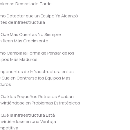
oblemas Demasiado Tarde
o Detectar que un Equipo Ya Alcanzó
ites de Infraestructura
 Qué Más Cuentas No Siempre
nifican Más Crecimiento
o Cambia la Forma de Pensar de los
uipos Más Maduros
ponentes de Infraestructura en los
 Suelen Centrarse los Equipos Más
duros
 Qué los Pequeños Retrasos Acaban
virtiéndose en Problemas Estratégicos
 Qué la Infraestructura Está
virtiéndose en una Ventaja
petitiva