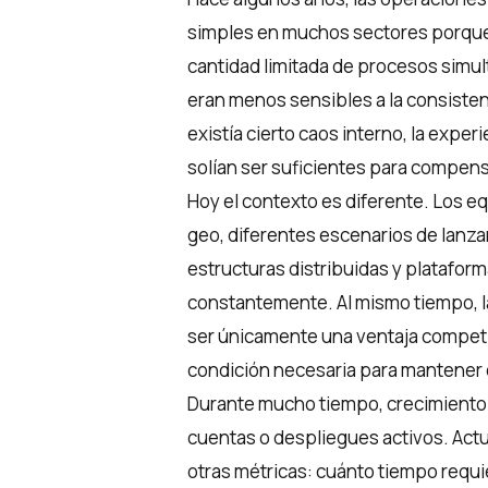
simples en muchos sectores porque 
cantidad limitada de procesos simu
eran menos sensibles a la consisten
existía cierto caos interno, la expe
solían ser suficientes para compens
Hoy el contexto es diferente. Los 
geo, diferentes escenarios de lanz
estructuras distribuidas y platafor
constantemente. Al mismo tiempo, l
ser únicamente una ventaja competi
condición necesaria para mantener e
Durante mucho tiempo, crecimiento 
cuentas o despliegues activos. Act
otras métricas: cuánto tiempo requ