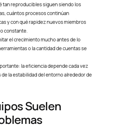
é tan reproducibles siguen siendo los
cas, cuántos procesos continúan
cas y con qué rapidez nuevos miembros
yo constante.
mitar el crecimiento mucho antes de lo
herramientas o la cantidad de cuentas se
portante: la eficiencia depende cada vez
de la estabilidad del entorno alrededor de
uipos Suelen
roblemas