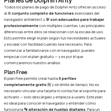
Planes de Dolphin Anty
Todos los planes de pago de Dolphin Anty ofrecen acceso
al ⚙️
conjunto completo de funciones
esenciales del
navegador antidetect y 🛠
son adecuados para trabajar
profesionalmente
con múltiples cuentas. Las principales
diferencias entre ellos se relacionan con la escala de uso.
Esto permite elegir el plan según tus necesidades actuales
y escalar con facilidad cuando sea necesario. Para
comenzar a familiarizarse con el navegador, puedes
empezar con el plan gratuito — y es por él que
comenzaremos nuestro análisis.
Plan Free
El plan Free permite crear hasta
5 perfiles
completamente gratis
🆓 y sin límite de tiempo. No es
necesario vincular una tarjeta ni contactar al soporte para
activarlo — solo descárgalo y empieza a usarlo. Este plan
es ideal para conocer el navegador y entender cómo
funciona la 👣
alteración de huellas digitales
. Para un