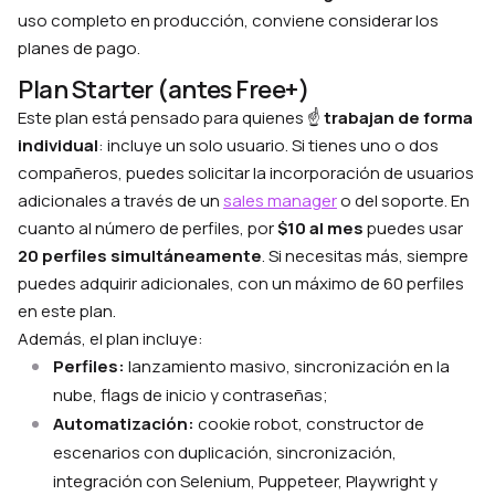
uso completo en producción, conviene considerar los
planes de pago.
Plan Starter (antes Free+)
Este plan está pensado para quienes ☝️
trabajan de forma
individual
: incluye un solo usuario. Si tienes uno o dos
compañeros, puedes solicitar la incorporación de usuarios
adicionales a través de un
sales manager
o del soporte. En
cuanto al número de perfiles, por
$10 al mes
puedes usar
20 perfiles simultáneamente
. Si necesitas más, siempre
puedes adquirir adicionales, con un máximo de 60 perfiles
en este plan.
Además, el plan incluye:
Perfiles:
lanzamiento masivo, sincronización en la
nube, flags de inicio y contraseñas;
Automatización:
cookie robot, constructor de
escenarios con duplicación, sincronización,
integración con Selenium, Puppeteer, Playwright y