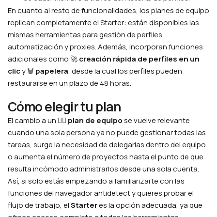
En cuanto al resto de funcionalidades, los planes de equipo
replican completamente el Starter: están disponibles las
mismas herramientas para gestión de perfiles,
automatización y proxies. Además, incorporan funciones
adicionales como 🚀
creación rápida de perfiles en un
clic
y 🗑
papelera
, desde la cual los perfiles pueden
restaurarse en un plazo de 48 horas.
Cómo elegir tu plan
El cambio a un 🙋‍♂️
plan de equipo
se vuelve relevante
cuando una sola persona ya no puede gestionar todas las
tareas, surge la necesidad de delegarlas dentro del equipo
o aumenta el número de proyectos hasta el punto de que
resulta incómodo administrarlos desde una sola cuenta.
Así, si solo estás empezando a familiarizarte con las
funciones del navegador antidetect y quieres probar el
flujo de trabajo, el
Starter
es la opción adecuada, ya que