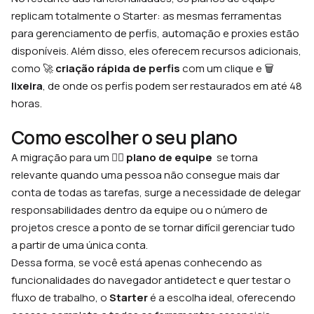
replicam totalmente o Starter: as mesmas ferramentas
para gerenciamento de perfis, automação e proxies estão
disponíveis. Além disso, eles oferecem recursos adicionais,
como 🚀
criação rápida de perfis
com um clique e 🗑
lixeira
, de onde os perfis podem ser restaurados em até 48
horas.
Como escolher o seu plano
A migração para um 🙋‍♂️
plano de equipe
se torna
relevante quando uma pessoa não consegue mais dar
conta de todas as tarefas, surge a necessidade de delegar
responsabilidades dentro da equipe ou o número de
projetos cresce a ponto de se tornar difícil gerenciar tudo
a partir de uma única conta.
Dessa forma, se você está apenas conhecendo as
funcionalidades do navegador antidetect e quer testar o
fluxo de trabalho, o
Starter
é a escolha ideal, oferecendo