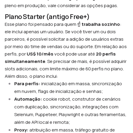
pleno em produção, vale considerar as opções pagas.
Plano Starter (antigo Free+)
Esse plano foi pensado para quem ☝️
trabalha sozinho
:
ele inclui apenas um usuário. Se você tiver um ou dois
parceiros, é possível solicitar a adição de usuários extras
por meio do time de vendas ou do suporte. Em relação aos
perfis, por
US$ 10/mês
você pode usar até
20 perfis
simultaneamente
. Se precisar de mais, é possível adquirir
slots adicionais, com limite máximo de 60 perfis no plano.
Além disso, o plano inclui:
Para perfis:
inicialização em massa, sincronização
em nuvem, flags de inicialização e senhas;
Automação:
cookie robot, construtor de cenários
com duplicação, sincronização, integrações com
Selenium, Puppeteer, Playwright e outras ferramentas,
além de API local e remota;
Proxy:
atribuição em massa, tráfego gratuito de