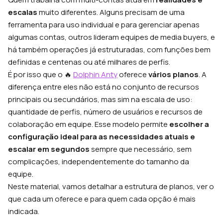
escalas
muito diferentes. Alguns precisam de uma
ferramenta para uso individual e para gerenciar apenas
algumas contas, outros lideram equipes de media buyers, e
há também operações já estruturadas, com funções bem
definidas e centenas ou até milhares de perfis.
É por isso que o 🔥
Dolphin Anty
oferece
vários planos
. A
diferença entre eles não está no conjunto de recursos
principais ou secundários, mas sim na escala de uso:
quantidade de perfis, número de usuários e recursos de
colaboração em equipe. Esse modelo permite
escolher a
configuração ideal para as necessidades atuais e
escalar em segundos
sempre que necessário, sem
complicações, independentemente do tamanho da
equipe.
Neste material, vamos detalhar a estrutura de planos, ver o
que cada um oferece e para quem cada opção é mais
indicada.