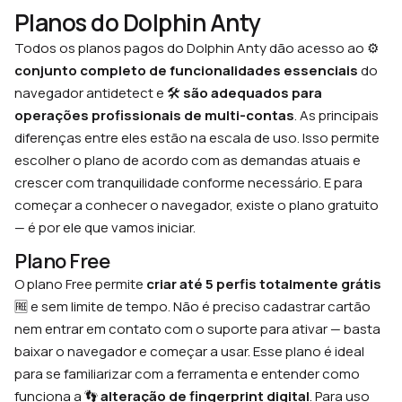
Planos do Dolphin Anty
Todos os planos pagos do Dolphin Anty dão acesso ao ⚙️
conjunto completo de funcionalidades essenciais
do
navegador antidetect e 🛠
são adequados para
operações profissionais de multi-contas
. As principais
diferenças entre eles estão na escala de uso. Isso permite
escolher o plano de acordo com as demandas atuais e
crescer com tranquilidade conforme necessário. E para
começar a conhecer o navegador, existe o plano gratuito
— é por ele que vamos iniciar.
Plano Free
O plano Free permite
criar até 5 perfis totalmente grátis
🆓 e sem limite de tempo. Não é preciso cadastrar cartão
nem entrar em contato com o suporte para ativar — basta
baixar o navegador e começar a usar. Esse plano é ideal
para se familiarizar com a ferramenta e entender como
funciona a 👣
alteração de fingerprint digital
. Para uso