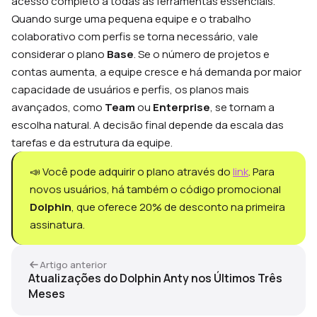
acesso completo a todas as ferramentas essenciais.
Quando surge uma pequena equipe e o trabalho
colaborativo com perfis se torna necessário, vale
considerar o plano
Base
. Se o número de projetos e
contas aumenta, a equipe cresce e há demanda por maior
capacidade de usuários e perfis, os planos mais
avançados, como
Team
ou
Enterprise
, se tornam a
escolha natural. A decisão final depende da escala das
tarefas e da estrutura da equipe.
📣 Você pode adquirir o plano através do
link
. Para
novos usuários, há também o código promocional
Dolphin
, que oferece 20% de desconto na primeira
assinatura.
Artigo anterior
Atualizações do Dolphin Anty nos Últimos Três
Meses