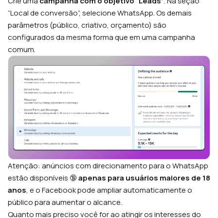
Crie uma
campanha com o objetivo “Leads”
. Na seção
“Local de conversão”, selecione WhatsApp. Os demais
parâmetros (público, criativo, orçamento) são
configurados da mesma forma que em uma campanha
comum.
Atenção: anúncios com direcionamento para o WhatsApp
estão disponíveis 🔞
apenas para usuários maiores de 18
anos
, e o Facebook pode ampliar automaticamente o
público para aumentar o alcance.
Quanto mais preciso você for ao atingir os interesses do