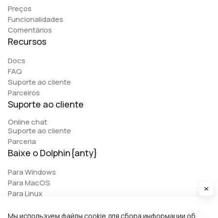
Preços
Funcionalidades
Comentários
Recursos
Docs
FAQ
Suporte ao cliente
Parceiros
Suporte ao cliente
Online chat
Suporte ao cliente
Parceria
Baixe o Dolphin{anty}
Para Windows
Para MacOS
Para Linux
Мы используем файлы cookie для сбора информации об