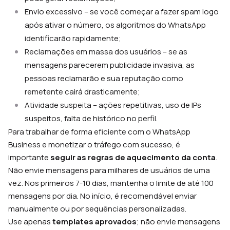
Envio excessivo – se você começar a fazer spam logo
após ativar o número, os algoritmos do WhatsApp
identificarão rapidamente;
Reclamações em massa dos usuários – se as
mensagens parecerem publicidade invasiva, as
pessoas reclamarão e sua reputação como
remetente cairá drasticamente;
Atividade suspeita – ações repetitivas, uso de IPs
suspeitos, falta de histórico no perfil.
Para trabalhar de forma eficiente com o WhatsApp
Business e monetizar o tráfego com sucesso, é
importante
seguir as regras de aquecimento da conta
.
Não envie mensagens para milhares de usuários de uma
vez. Nos primeiros 7-10 dias, mantenha o limite de até 100
mensagens por dia. No início, é recomendável enviar
manualmente ou por sequências personalizadas.
Use apenas
templates aprovados
; não envie mensagens