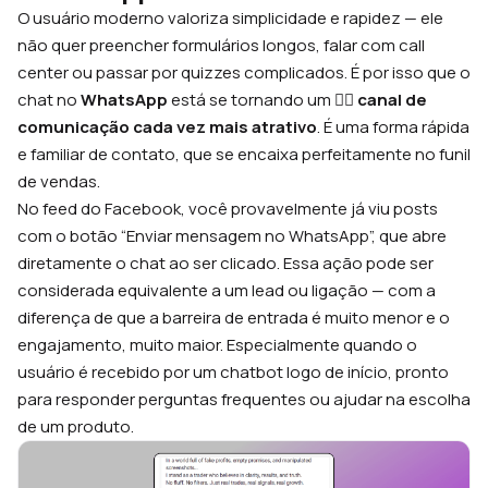
O usuário moderno valoriza simplicidade e rapidez — ele
não quer preencher formulários longos, falar com call
center ou passar por quizzes complicados. É por isso que o
chat no
WhatsApp
está se tornando um
🙋‍♂️
canal de
comunicação cada vez mais atrativo
. É uma forma rápida
e familiar de contato, que se encaixa perfeitamente no funil
de vendas.
No feed do Facebook, você provavelmente já viu posts
com o botão “Enviar mensagem no WhatsApp”, que abre
diretamente o chat ao ser clicado. Essa ação pode ser
considerada equivalente a um lead ou ligação — com a
diferença de que a barreira de entrada é muito menor e o
engajamento, muito maior. Especialmente quando o
usuário é recebido por um chatbot logo de início, pronto
para responder perguntas frequentes ou ajudar na escolha
de um produto.