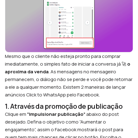
Mesmo que o cliente não esteja pronto para comprar
imediatamente, o simples fato de iniciar a conversa já 🚀
o
aproxima da venda
. As mensagens no mensageiro
permanecem, o diálogo não se perde e você pode retornar
a ele a qualquer momento. Existem 2 maneiras de lançar
anúncios Click to WhatsApp pelo Facebook.
1. Através da promoção de publicação
Clique em
“Impulsionar publicação”
abaixo do post
desejado. Defina o objetivo como “Aumentar o
engajamento”, assim o Facebook mostrará o post para
quem tem mais chances de clicar no botão. Escolha o