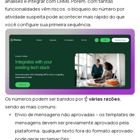
análises e integrar com CRMs. Porém, com tantas
funcionalidades vêm riscos: o bloqueio do número por
atividade suspeita pode acontecer mais rápido do que
você configure sua primeira sequência.
Os números podem ser banidos por ☝️
várias razões
,
sendo as mais comuns:
Envio de mensagens não aprovadas – os templates de
mensagens devem ser previamente aprovados pela
plataforma; qualquer texto fora do formato aprovado
pode gerar reclamações;