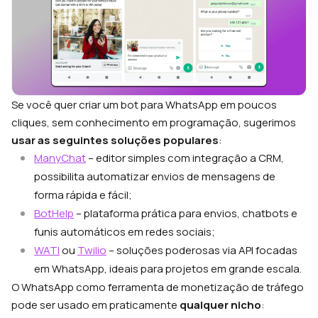
Se você quer criar um bot para WhatsApp em poucos
cliques, sem conhecimento em programação, sugerimos
usar as seguintes soluções populares
:
ManyChat
– editor simples com integração a CRM,
possibilita automatizar envios de mensagens de
forma rápida e fácil;
BotHelp
– plataforma prática para envios, chatbots e
funis automáticos em redes sociais;
WATI
ou
Twilio
– soluções poderosas via API focadas
em WhatsApp, ideais para projetos em grande escala.
O WhatsApp como ferramenta de monetização de tráfego
pode ser usado em praticamente
qualquer nicho
: