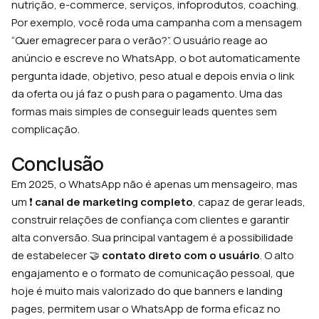
nutrição, e-commerce, serviços, infoprodutos, coaching.
Por exemplo, você roda uma campanha com a mensagem
“Quer emagrecer para o verão?”. O usuário reage ao
anúncio e escreve no WhatsApp, o bot automaticamente
pergunta idade, objetivo, peso atual e depois envia o link
da oferta ou já faz o push para o pagamento. Uma das
formas mais simples de conseguir leads quentes sem
complicação.
Conclusão
Em 2025, o WhatsApp não é apenas um mensageiro, mas
um ❗
canal de marketing completo
, capaz de gerar leads,
construir relações de confiança com clientes e garantir
alta conversão. Sua principal vantagem é a possibilidade
de estabelecer 🤝
contato direto com o usuário
. O alto
engajamento e o formato de comunicação pessoal, que
hoje é muito mais valorizado do que banners e landing
pages, permitem usar o WhatsApp de forma eficaz no