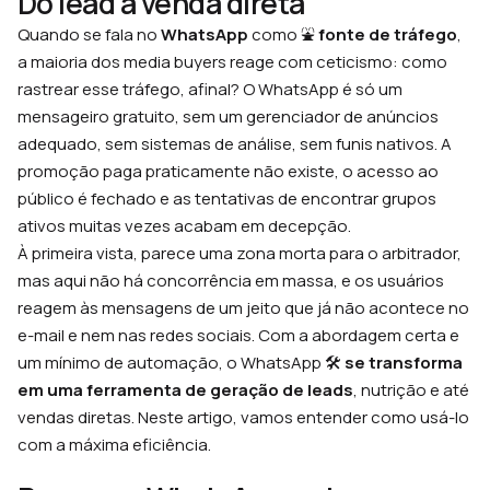
Do lead à venda direta
Quando se fala no
WhatsApp
como ⛲
fonte de tráfego
,
a maioria dos media buyers reage com ceticismo: como
rastrear esse tráfego, afinal? O WhatsApp é só um
mensageiro gratuito, sem um gerenciador de anúncios
adequado, sem sistemas de análise, sem funis nativos. A
promoção paga praticamente não existe, o acesso ao
público é fechado e as tentativas de encontrar grupos
ativos muitas vezes acabam em decepção.
À primeira vista, parece uma zona morta para o arbitrador,
mas aqui não há concorrência em massa, e os usuários
reagem às mensagens de um jeito que já não acontece no
e-mail e nem nas redes sociais. Com a abordagem certa e
um mínimo de automação, o WhatsApp 🛠
se transforma
em uma ferramenta de geração de leads
, nutrição e até
vendas diretas. Neste artigo, vamos entender como usá-lo
com a máxima eficiência.