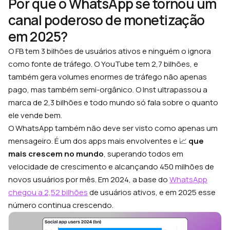
Por que o WhatsApp se tornou um
canal poderoso de monetização
em 2025?
O FB tem 3 bilhões de usuários ativos e ninguém o ignora
como fonte de tráfego. O YouTube tem 2,7 bilhões, e
também gera volumes enormes de tráfego não apenas
pago, mas também semi-orgânico. O Inst ultrapassou a
marca de 2,3 bilhões e todo mundo só fala sobre o quanto
ele vende bem.
O WhatsApp também não deve ser visto como apenas um
mensageiro. É um dos apps mais envolventes e 📈
que
mais crescem no mundo
, superando todos em
velocidade de crescimento e alcançando 450 milhões de
novos usuários por mês. Em 2024, a base do
WhatsApp
chegou a 2,52 bilhões
de usuários ativos, e em 2025 esse
número continua crescendo.