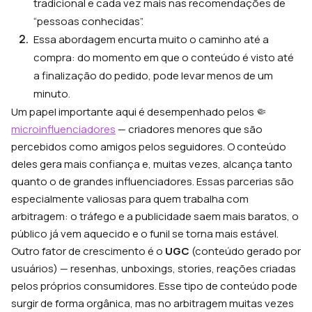
tradicional e cada vez mais nas recomendações de
“pessoas conhecidas”.
Essa abordagem encurta muito o caminho até a
compra: do momento em que o conteúdo é visto até
a finalização do pedido, pode levar menos de um
minuto.
Um papel importante aqui é desempenhado pelos 🤏
microinfluenciadores
— criadores menores que são
percebidos como amigos pelos seguidores. O conteúdo
deles gera mais confiança e, muitas vezes, alcança tanto
quanto o de grandes influenciadores. Essas parcerias são
especialmente valiosas para quem trabalha com
arbitragem: o tráfego e a publicidade saem mais baratos, o
público já vem aquecido e o funil se torna mais estável.
Outro fator de crescimento é o
UGC
(conteúdo gerado por
usuários) — resenhas, unboxings, stories, reações criadas
pelos próprios consumidores. Esse tipo de conteúdo pode
surgir de forma orgânica, mas no arbitragem muitas vezes