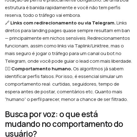
estrutura é banida rapidamente e você não tem perfis
reserva, todo o tráfego vai embora.
🔗
Links com redirecionamento ou via Telegram.
Links
diretos para landing pages quase sempre resultam em ban
— principalmente em nichos sensíveis. Redirecionamentos
funcionam, assim como links via Taplink/Linktree, mas o
mais seguro é jogar o tráfego para um canal ou bot no
Telegram, onde você pode guiar o lead com mais liberdade.
🙋‍♂️
Comportamento humano.
Os algoritmos já sabem
identificar perfis falsos. Por isso, é essencial simular um
comportamento real: curtidas, seguidores, tempo de
espera antes de postar, comentários etc. Quanto mais
“humano” o perfil parecer, menor a chance de ser filtrado.
Busca por voz: o que está
mudando no comportamento do
usuário?