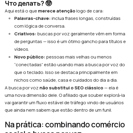
Что делать? 🤓
Aqui está o que
merece atenção
logo de cara:
Palavras-chave:
inclua frases longas, construídas
com lógica de conversa.
Criativos:
buscas por voz geralmente vêm em forma
de perguntas — isso é um ótimo gancho para títulos e
vídeos.
Novo público:
pessoas mais velhas ou menos
“conectadas” estão usando mais a busca por voz do
que o teclado. Isso se destaca principalmente em
nichos como saúde, casa e cuidados do dia a dia.
A busca por voz
não substitui o SEO clássico
— ela é
uma nova dimensão dele. O afiliado que souber explorá-la
vai garantir um fluxo estável de tráfego vindo de usuários
que ainda nem sabem que estão dentro de um funil.
Na prática: combinando comércio