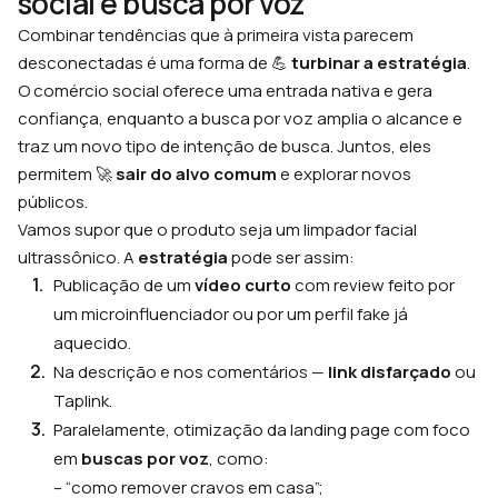
social e busca por voz
Combinar tendências que à primeira vista parecem
desconectadas é uma forma de 💪
turbinar a estratégia
.
O comércio social oferece uma entrada nativa e gera
confiança, enquanto a busca por voz amplia o alcance e
traz um novo tipo de intenção de busca. Juntos, eles
permitem 🚀
sair do alvo comum
e explorar novos
públicos.
Vamos supor que o produto seja um limpador facial
ultrassônico. A
estratégia
pode ser assim:
Publicação de um
vídeo curto
com review feito por
um microinfluenciador ou por um perfil fake já
aquecido.
Na descrição e nos comentários —
link disfarçado
ou
Taplink.
Paralelamente, otimização da landing page com foco
em
buscas por voz
, como:
– “como remover cravos em casa”;