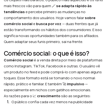
mais frescos vão para quem 🪄
se adapta rápido às
tendências
e percebe primeiro as mudanças no
comportamento dos usuários. Hoje vamos falar
sobre
comércio social
e
busca por voz
— duas frentes que já
estão transformando os hábitos dos consumidores. E isso
significa novas oportunidades também para os afiliados.
Quem adaptar seus funis primeiro, sai na frente.
Comércio social: o que é isso?
Comércio social
é a venda direta por meio de plataformas
como Instagram, TikTok, Facebook e outras. O usuário vê
um produto no feed e pode comprá-lo com apenas alguns
toques. Esse formato está se tornando o novo normal:
rápido, prático e familiar. E também 🚀
impulsivo
—
especialmente em nichos com gatilhos emocionais.
As razões para o 📈
crescimento
são as seguintes:
O público confia cada vez menos na publicidade