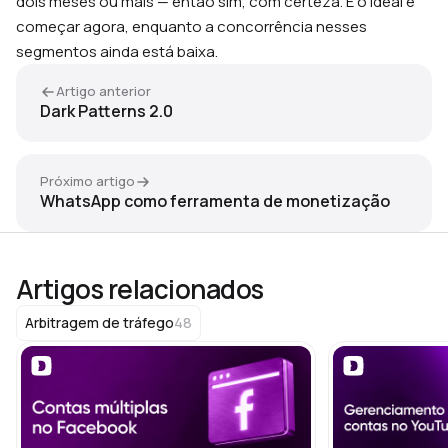
dois meses ou mais — então sim, com certeza. E o ideal é
começar agora, enquanto a concorrência nesses
segmentos ainda está baixa.
Artigo anterior
Dark Patterns 2.0
Próximo artigo
WhatsApp como ferramenta de monetização
Artigos relacionados
48
Arbitragem de tráfego