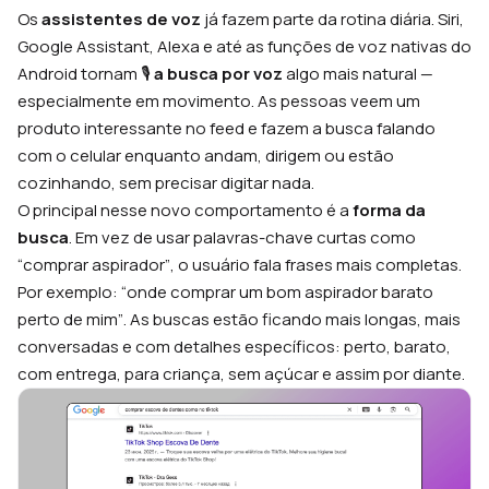
Os
assistentes de voz
já fazem parte da rotina diária. Siri,
Google Assistant, Alexa e até as funções de voz nativas do
Android tornam 🎙️
a busca por voz
algo mais natural —
especialmente em movimento. As pessoas veem um
produto interessante no feed e fazem a busca falando
com o celular enquanto andam, dirigem ou estão
cozinhando, sem precisar digitar nada.
O principal nesse novo comportamento é a
forma da
busca
. Em vez de usar palavras-chave curtas como
“comprar aspirador”
, o usuário fala frases mais completas.
Por exemplo:
“onde comprar um bom aspirador barato
perto de mim”
. As buscas estão ficando mais longas, mais
conversadas e com detalhes específicos:
perto
,
barato
,
com
entrega
,
para criança, sem açúcar e assim por diante.