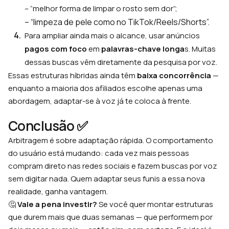
– “melhor forma de limpar o rosto sem dor”;
– “limpeza de pele como no TikTok/Reels/Shorts”.
Para ampliar ainda mais o alcance, usar anúncios
pagos com foco
em
palavras-chave longa
s. Muitas
dessas buscas vêm diretamente da pesquisa por voz.
Essas estruturas híbridas ainda têm
baixa concorrência
—
enquanto a maioria dos afiliados escolhe apenas uma
abordagem, adaptar-se à voz já te coloca à frente.
Conclusão ✅
Arbitragem é sobre adaptação rápida. O comportamento
do usuário está mudando: cada vez mais pessoas
compram direto nas redes sociais e fazem buscas por voz
sem digitar nada. Quem adaptar seus funis a essa nova
realidade, ganha vantagem.
🤔
Vale a pena investir?
Se você quer montar estruturas
que durem mais que duas semanas — que performem por