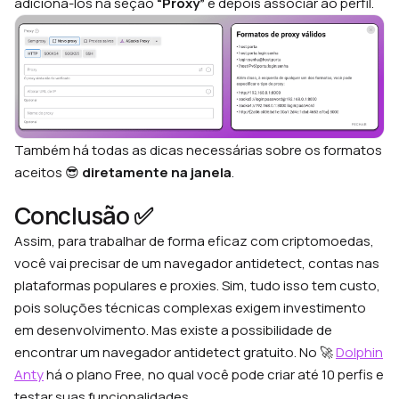
adicioná-los na seção
“Proxy”
e depois associar ao perfil.
Também há todas as dicas necessárias sobre os formatos
aceitos 😎
diretamente na janela
.
Conclusão ✅
Assim, para trabalhar de forma eficaz com criptomoedas,
você vai precisar de um navegador antidetect, contas nas
plataformas populares e proxies. Sim, tudo isso tem custo,
pois soluções técnicas complexas exigem investimento
em desenvolvimento. Mas existe a possibilidade de
encontrar um navegador antidetect gratuito. No 🚀
Dolphin
Anty
há o plano Free, no qual você pode criar até 10 perfis e
testar suas funcionalidades.