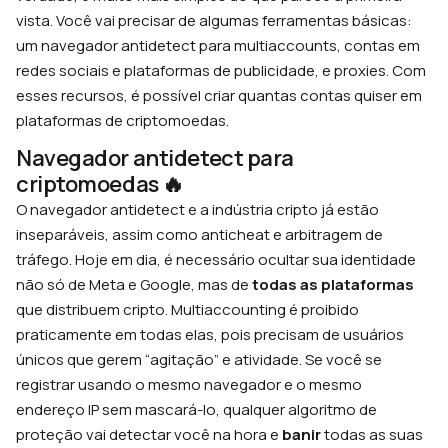
vista. Você vai precisar de algumas ferramentas básicas:
um navegador antidetect para multiaccounts, contas em
redes sociais e plataformas de publicidade, e proxies. Com
esses recursos, é possível criar quantas contas quiser em
plataformas de criptomoedas.
Navegador antidetect para
criptomoedas 🔥
O navegador antidetect e a indústria cripto já estão
inseparáveis, assim como anticheat e arbitragem de
tráfego. Hoje em dia, é necessário ocultar sua identidade
não só de Meta e Google, mas de
todas as plataformas
que distribuem cripto. Multiaccounting é proibido
praticamente em todas elas, pois precisam de usuários
únicos que gerem “agitação” e atividade. Se você se
registrar usando o mesmo navegador e o mesmo
endereço IP sem mascará-lo, qualquer algoritmo de
proteção vai detectar você na hora e
banir
todas as suas