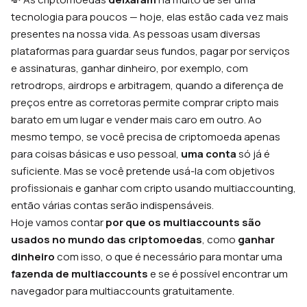
tecnologia para poucos — hoje, elas estão cada vez mais
presentes na nossa vida. As pessoas usam diversas
plataformas para guardar seus fundos, pagar por serviços
e assinaturas, ganhar dinheiro, por exemplo, com
retrodrops
,
airdrops
e arbitragem, quando a diferença de
preços entre as corretoras permite comprar cripto mais
barato em um lugar e vender mais caro em outro. Ao
mesmo tempo, se você precisa de criptomoeda apenas
para coisas básicas e uso pessoal,
uma conta
só já é
suficiente. Mas se você pretende usá-la com objetivos
profissionais e ganhar com cripto usando multiaccounting,
então várias contas serão indispensáveis.
Hoje vamos contar
por que os multiaccounts são
usados no mundo das criptomoedas
, como
ganhar
dinheiro
com isso, o que é necessário para montar uma
fazenda
de multiaccounts
e se é possível encontrar um
navegador para multiaccounts gratuitamente.