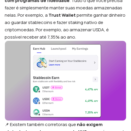
com programas de fidelidade
. Tudo o que você precisa
fazer é simplesmente manter suas moedas armazenadas
nelas. Por exemplo, a
Trust Wallet
permite ganhar dinheiro
ao guardar stablecoins e fazer
staking
nativo de
criptomoedas. Por exemplo, ao armazenar USDA, é
possível receber até 7,35% ao ano.
📌 Existem também corretoras que
não exigem