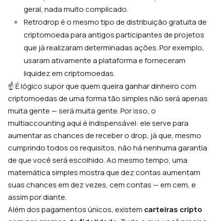
geral, nada muito complicado.
Retrodrop é o mesmo tipo de distribuição gratuita de
criptomoeda para antigos participantes de projetos
que já realizaram determinadas ações. Por exemplo,
usaram ativamente a plataforma e forneceram
liquidez em criptomoedas.
☝️ É lógico supor que quem queira ganhar dinheiro com
criptomoedas de uma forma tão simples não será apenas
muita gente — será
muita
gente. Por isso, o
multiaccounting aqui é indispensável: ele serve para
aumentar as chances de receber o drop, já que, mesmo
cumprindo todos os requisitos, não há nenhuma garantia
de que você será escolhido. Ao mesmo tempo, uma
matemática simples mostra que dez contas aumentam
suas chances em dez vezes, cem contas — em cem, e
assim por diante.
Além dos pagamentos únicos, existem
carteiras cripto