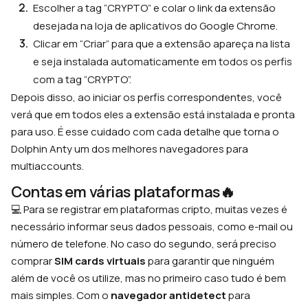
Escolher a tag “CRYPTO” e colar o link da extensão
desejada na loja de aplicativos do Google Chrome.
Clicar em “Criar” para que a extensão apareça na lista
e seja instalada automaticamente em todos os perfis
com a tag “CRYPTO”.
Depois disso, ao iniciar os perfis correspondentes, você
verá que em todos eles a extensão está instalada e pronta
para uso. É esse cuidado com cada detalhe que torna o
Dolphin Anty um dos melhores navegadores para
multiaccounts.
Contas em várias plataformas🔥
💻 Para se registrar em plataformas cripto, muitas vezes é
necessário informar seus dados pessoais, como e-mail ou
número de telefone. No caso do segundo, será preciso
comprar
SIM cards virtuais
para garantir que ninguém
além de você os utilize, mas no primeiro caso tudo é bem
mais simples. Com o
navegador antidetect
para