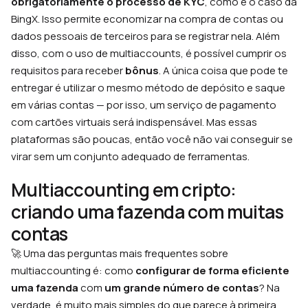
obrigatoriamente o processo de KYC
, como é o caso da
BingX. Isso permite economizar na compra de contas ou
dados pessoais de terceiros para se registrar nela. Além
disso, com o uso de multiaccounts, é possível cumprir os
requisitos para receber
bônus
. A única coisa que pode te
entregar é utilizar o mesmo método de depósito e saque
em várias contas — por isso, um serviço de pagamento
com cartões virtuais será indispensável. Mas essas
plataformas são poucas, então você não vai conseguir se
virar sem um conjunto adequado de ferramentas.
Multiaccounting em cripto:
criando uma fazenda com muitas
contas
🚀 Uma das perguntas mais frequentes sobre
multiaccounting é: como
configurar de forma eficiente
uma fazenda
com
um grande número de contas
? Na
verdade, é muito mais simples do que parece à primeira