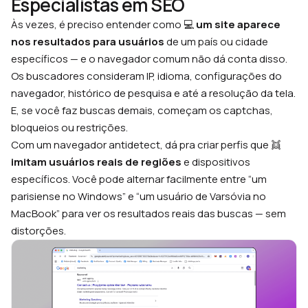
Especialistas em SEO
Às vezes, é preciso entender como 💻
um site aparece
nos resultados para usuários
de um país ou cidade
específicos — e o navegador comum não dá conta disso.
Os buscadores consideram IP, idioma, configurações do
navegador, histórico de pesquisa e até a resolução da tela.
E, se você faz buscas demais, começam os captchas,
bloqueios ou restrições.
Com um navegador antidetect, dá pra criar perfis que 👯
imitam usuários reais de regiões
e dispositivos
específicos. Você pode alternar facilmente entre “um
parisiense no Windows” e “um usuário de Varsóvia no
MacBook” para ver os resultados reais das buscas — sem
distorções.