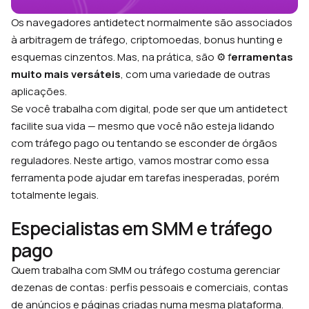
Os navegadores antidetect normalmente são associados
à arbitragem de tráfego, criptomoedas, bonus hunting e
esquemas cinzentos. Mas, na prática, são ⚙️ f
erramentas
muito mais versáteis
, com uma variedade de outras
aplicações.
Se você trabalha com digital, pode ser que um antidetect
facilite sua vida — mesmo que você não esteja lidando
com tráfego pago ou tentando se esconder de órgãos
reguladores. Neste artigo, vamos mostrar como essa
ferramenta pode ajudar em tarefas inesperadas, porém
totalmente legais.
Especialistas em SMM e tráfego
pago
Quem trabalha com SMM ou tráfego costuma gerenciar
dezenas de contas: perfis pessoais e comerciais, contas
de anúncios e páginas criadas numa mesma plataforma.