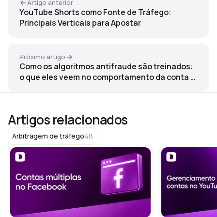
Artigo anterior
YouTube Shorts como Fonte de Tráfego:
Principais Verticais para Apostar
Próximo artigo
Como os algoritmos antifraude são treinados:
o que eles veem no comportamento da conta e
como se adaptar a isso
Artigos relacionados
48
Arbitragem de tráfego