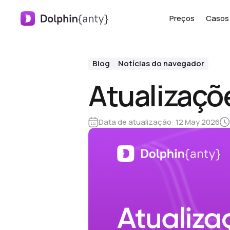
Preços
Casos 
Blog
Notícias do navegador
Atualizaçõ
Data de atualização:
12 May 2026