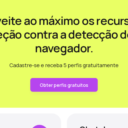
eite ao máximo os recur
eção contra a detecção d
navegador.
Cadastre-se e receba 5 perfis gratuitamente
Obter perfis gratuitos