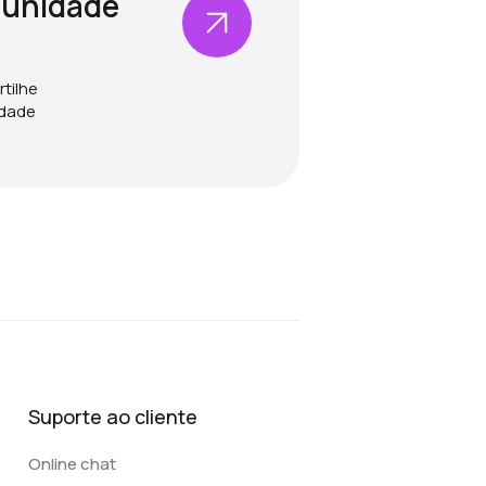
munidade
tilhe
idade
Suporte ao cliente
Online chat