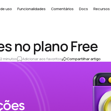
de uso
Funcionalidades
Comentários
Docs
Recursos
es no plano Free
2 minutos
Adicionar aos favoritos
Compartilhar artigo