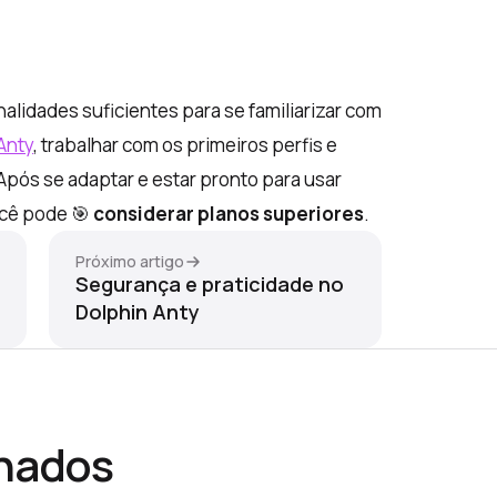
alidades suficientes para se familiarizar com
Anty
, trabalhar com os primeiros perfis e
Após se adaptar e estar pronto para usar
ocê pode 🎯
considerar planos superiores
.
Próximo artigo
Segurança e praticidade no
Dolphin Anty
onados