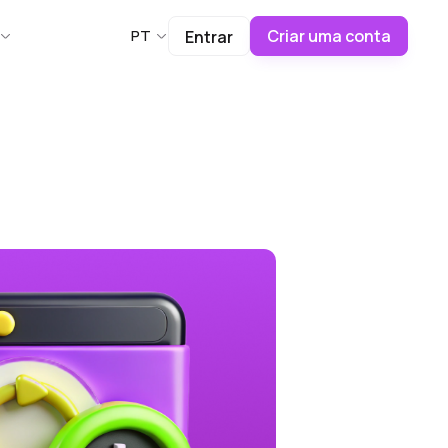
Criar uma conta
PT
Entrar