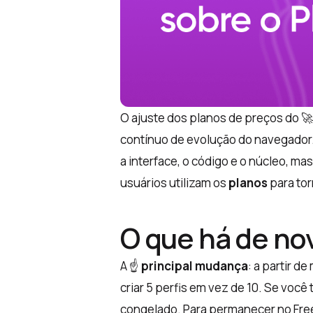
O ajuste dos planos de preços do 
contínuo de evolução do navegador
a interface, o código e o núcleo,
usuários utilizam os
planos
para tor
O que há de no
A ☝️
principal mudança
: a partir d
criar 5 perfis em vez de 10. Se você
congelado. Para permanecer no Free,