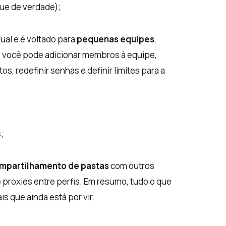
que de verdade);
dual e é voltado para
pequenas equipes
.
, você pode adicionar membros à equipe,
tos, redefinir senhas e definir limites para a
;
mpartilhamento de pastas
com outros
 proxies entre perfis. Em resumo, tudo o que
 que ainda está por vir.