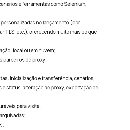
cenários e ferramentas como Selenium,
gs personalizadas no lançamento (por
var TLS, etc.), oferecendo muito mais do que
ação: local ou em nuvem;
s parceiros de proxy;
s: inicialização e transferência, cenários,
s e status, alteração de proxy, exportação de
ráveis para visita;
arquivadas;
s;