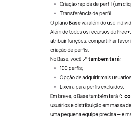
Criação rápida de perfil (um cli
Transferência de perfil.
O plano
Base
vai além do uso indivi
Além de todos os recursos do Free+
atribuir funções, compartilhar favori
criação de perfis.
No Base, você 🪄
também terá
:
100 perfis;
Opção de adquirir mais usuários
Lixeira para perfis excluídos.
Em breve, o Base também terá
co
📁
usuários e distribuição em massa de
uma pequena equipe precisa — e mais