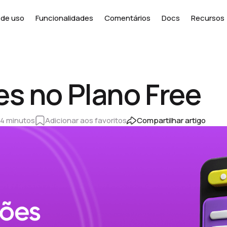
de uso
Funcionalidades
Comentários
Docs
Recursos
es no Plano Free
4 minutos
Adicionar aos favoritos
Compartilhar artigo