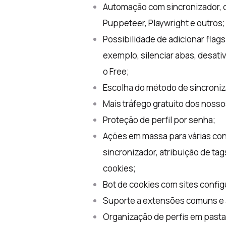
Automação com sincronizador, 
Puppeteer, Playwright e outros;
Possibilidade de adicionar fla
exemplo, silenciar abas, desati
o Free;
Escolha do método de sincroniz
Mais tráfego gratuito dos nosso
Proteção de perfil por senha;
Ações em massa para várias conta
sincronizador, atribuição de tag
cookies;
Bot de cookies com sites configu
Suporte a extensões comuns e 
Organização de perfis em pasta