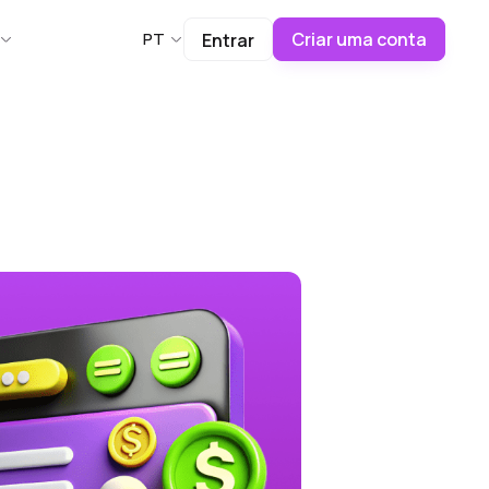
Criar uma conta
PT
Entrar