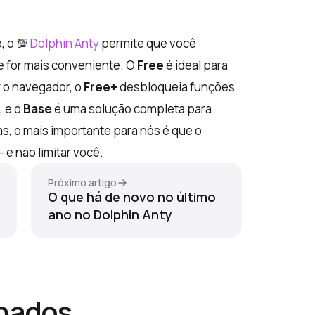
, o 💯
Dolphin Anty
permite que você
ue for mais conveniente. O
Free
é ideal para
r o navegador, o
Free+
desbloqueia funções
, e o
Base
é uma solução completa para
s, o mais importante para nós é que o
 e não limitar você.
Próximo artigo
O que há de novo no último
ano no Dolphin Anty
onados