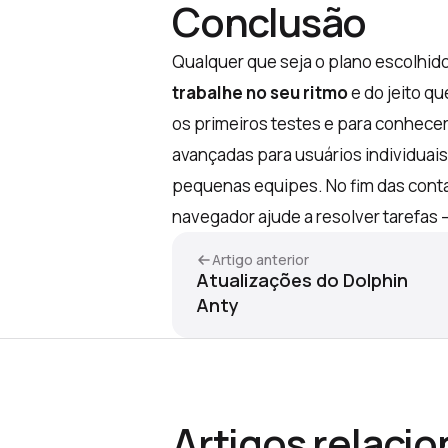
Conclusão
Qualquer que seja o plano escolhido
trabalhe no seu ritmo
e do jeito q
os primeiros testes e para conhece
avançadas para usuários individuais
pequenas equipes. No fim das conta
navegador ajude a resolver tarefas —
Artigo anterior
Atualizações do Dolphin
Anty
Artigos relaci