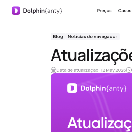
Preços
Casos 
Blog
Notícias do navegador
Atualizaçõ
Data de atualização:
12 May 2026