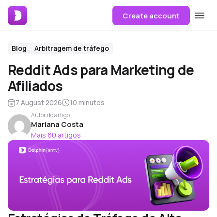
Create account
Blog
Arbitragem de tráfego
Reddit Ads para Marketing de
Afiliados
7 August 2026
10 minutos
Autor do artigo
Mariana Costa
Mais 60 artigos