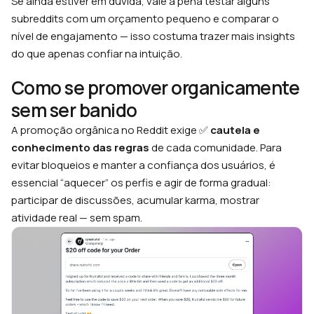
Se ainda estiver em dúvida, vale a pena testar alguns
subreddits com um orçamento pequeno e comparar o
nível de engajamento — isso costuma trazer mais insights
do que apenas confiar na intuição.
Como se promover organicamente
sem ser banido
A promoção orgânica no Reddit exige ✅
cautela e
conhecimento das regras
de cada comunidade. Para
evitar bloqueios e manter a confiança dos usuários, é
essencial “aquecer” os perfis e agir de forma gradual:
participar de discussões, acumular karma, mostrar
atividade real — sem spam.