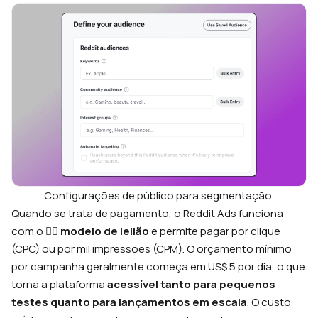
Configurações de público para segmentação.
Quando se trata de pagamento, o Reddit Ads funciona
com o 👨‍⚖️
modelo de leilão
e permite pagar por clique
(CPC) ou por mil impressões (CPM). O orçamento mínimo
por campanha geralmente começa em US$ 5 por dia, o que
torna a plataforma
acessível tanto para pequenos
testes quanto para lançamentos em escala
. O custo