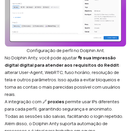
Configuração de perfil no Dolphin Ant.
No Dolphin Anty, você pode ajustar 👣
sua impressão
digital digital para atender aos requisitos do Reddit
:
alterar User-Agent, WebRTC, fuso horário, resolução de
tela e outros parâmetros. Isso ajuda a evitar bloqueios e
torna as contas o mais parecidas possível com usuários
reais.
A integração com 🔗
proxies
permite usar IPs diferentes
para cada perfil, garantindo segurança e anonimato.
Todas as sessões são salvas, facilitando o login repetido.
Além disso, o Dolphin Anty suporta automação de
processos e é ideal para trabalho em equipe.