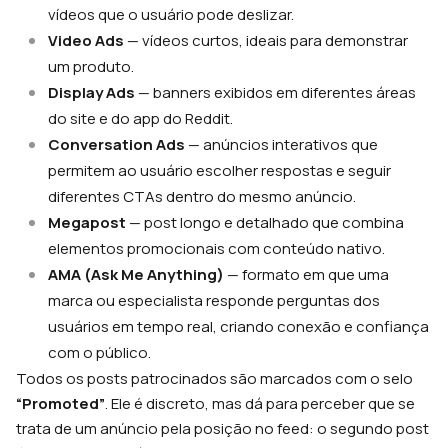
vídeos que o usuário pode deslizar.
Video Ads
— vídeos curtos, ideais para demonstrar
um produto.
Display Ads
— banners exibidos em diferentes áreas
do site e do app do Reddit.
Conversation Ads
— anúncios interativos que
permitem ao usuário escolher respostas e seguir
diferentes CTAs dentro do mesmo anúncio.
Megapost
— post longo e detalhado que combina
elementos promocionais com conteúdo nativo.
AMA (Ask Me Anything)
— formato em que uma
marca ou especialista responde perguntas dos
usuários em tempo real, criando conexão e confiança
com o público.
Todos os posts patrocinados são marcados com o selo
“Promoted”
. Ele é discreto, mas dá para perceber que se
trata de um anúncio pela posição no feed: o segundo post