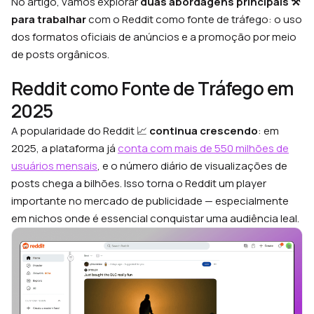
No artigo, vamos explorar
duas abordagens principais ⚒️
para trabalhar
com o Reddit como fonte de tráfego: o uso
dos formatos oficiais de anúncios e a promoção por meio
de posts orgânicos.
Reddit como Fonte de Tráfego em
2025
A popularidade do Reddit 📈
continua crescendo
: em
2025, a plataforma já
conta com mais de 550 milhões de
usuários mensais
, e o número diário de visualizações de
posts chega a bilhões. Isso torna o Reddit um player
importante no mercado de publicidade — especialmente
em nichos onde é essencial conquistar uma audiência leal.