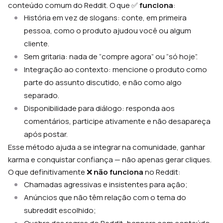
conteúdo comum do Reddit. O que ✅
funciona
:
História em vez de slogans: conte, em primeira
pessoa, como o produto ajudou você ou algum
cliente.
Sem gritaria: nada de “compre agora” ou “só hoje”.
Integração ao contexto: mencione o produto como
parte do assunto discutido, e não como algo
separado.
Disponibilidade para diálogo: responda aos
comentários, participe ativamente e não desapareça
após postar.
Esse método ajuda a se integrar na comunidade, ganhar
karma e conquistar confiança — não apenas gerar cliques.
O que definitivamente ❌
não funciona
no Reddit:
Chamadas agressivas e insistentes para ação;
Anúncios que não têm relação com o tema do
subreddit escolhido;