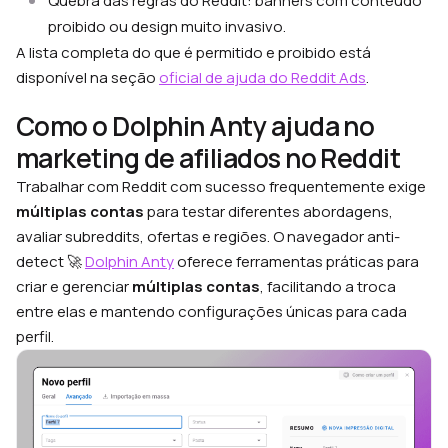
Quebra das regras do Reddit: banners com conteúdo
proibido ou design muito invasivo.
A lista completa do que é permitido e proibido está
disponível na seção
oficial de ajuda do Reddit Ads
.
Como o Dolphin Anty ajuda no
marketing de afiliados no Reddit
Trabalhar com Reddit com sucesso frequentemente exige
múltiplas contas
para testar diferentes abordagens,
avaliar subreddits, ofertas e regiões. O navegador anti-
detect 🚀
Dolphin Anty
oferece ferramentas práticas para
criar e gerenciar
múltiplas contas
, facilitando a troca
entre elas e mantendo configurações únicas para cada
perfil.