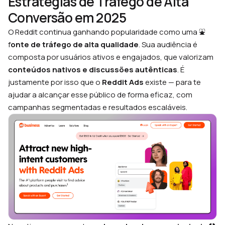
Estratégias de Tráfego de Alta
Conversão em 2025
O Reddit continua ganhando popularidade como uma ⛲️
f
onte de tráfego de alta qualidade
. Sua audiência é
composta por usuários ativos e engajados, que valorizam
conteúdos nativos e discussões autênticas
. É
justamente por isso que o
Reddit Ads
existe — para te
ajudar a alcançar esse público de forma eficaz, com
campanhas segmentadas e resultados escaláveis.