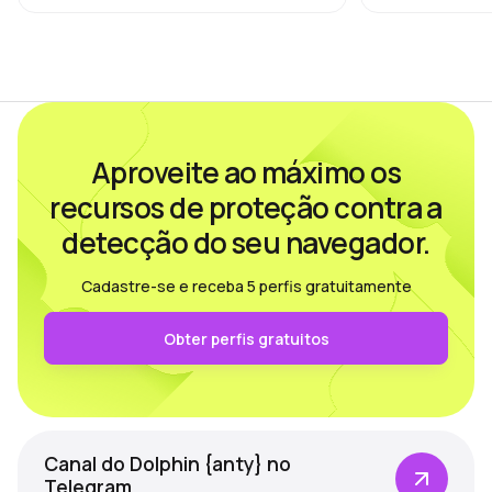
sociais, publicidade online ou affiliate
agências de S
marketing, o…
conteúdo e m
Aproveite ao máximo os
recursos de proteção contra a
detecção do seu navegador.
Cadastre-se e receba 5 perfis gratuitamente
Obter perfis gratuitos
Canal do Dolphin {anty} no
Telegram