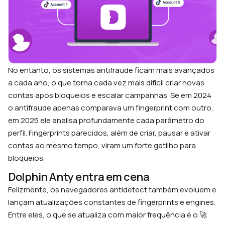
No entanto, os sistemas antifraude ficam mais avançados
a cada ano, o que torna cada vez mais difícil criar novas
contas após bloqueios e escalar campanhas. Se em 2024
o antifraude apenas comparava um fingerprint com outro,
em 2025 ele analisa profundamente cada parâmetro do
perfil. Fingerprints parecidos, além de criar, pausar e ativar
contas ao mesmo tempo, viram um forte gatilho para
bloqueios.
Dolphin Anty entra em cena
Felizmente, os navegadores antidetect também evoluem e
lançam atualizações constantes de fingerprints e engines.
Entre eles, o que se atualiza com maior frequência é o 🚀