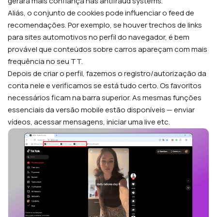
gerará mais confiança nas antifraud systems.
Aliás, o conjunto de cookies pode influenciar o feed de
recomendações. Por exemplo, se houver trechos de links
para sites automotivos no perfil do navegador, é bem
provável que conteúdos sobre carros apareçam com mais
frequência no seu TT.
Depois de criar o perfil, fazemos o registro/autorização da
conta nele e verificamos se está tudo certo. Os favoritos
necessários ficam na barra superior. As mesmas funções
essenciais da versão mobile estão disponíveis — enviar
vídeos, acessar mensagens, iniciar uma live etc.