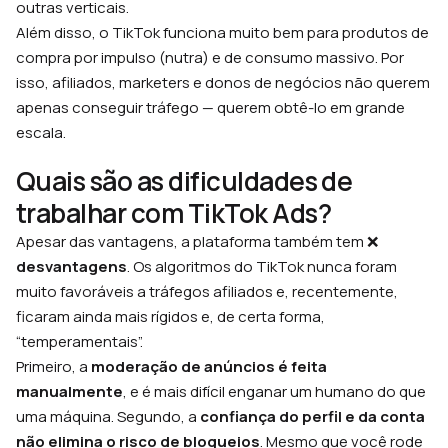
outras verticais.
Além disso, o TikTok funciona muito bem para produtos de
compra por impulso (nutra) e de consumo massivo. Por
isso, afiliados, marketers e donos de negócios não querem
apenas conseguir tráfego — querem obtê-lo em grande
escala.
Quais são as dificuldades de
trabalhar com TikTok Ads?
Apesar das vantagens, a plataforma também tem ❌
desvantagens
. Os algoritmos do TikTok nunca foram
muito favoráveis a tráfegos afiliados e, recentemente,
ficaram ainda mais rígidos e, de certa forma,
“temperamentais”.
Primeiro, a
moderação de anúncios é feita
manualmente
, e é mais difícil enganar um humano do que
uma máquina. Segundo, a
confiança do perfil e da conta
não elimina o risco de bloqueios
. Mesmo que você rode