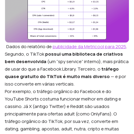
Dados do relatório de
publicidade da Metricool para 2025
.
Segundo, o TikTok
possui uma biblioteca de criativos
bem desenvolvida
(um “spy service” interno), mais prática
de usar do que a Facebook Library. Terceiro, o
tráfego
quase gratuito do TikTok é muito mais diverso
— e por
isso converte em várias verticais.
Por exemplo, o tráfego orgânico do Facebook e do
YouTube Shorts costuma funcionar melhor em dating e
cassino. Já X (antigo Twitter) e Reddit são usados
principalmente para ofertas adult (como OnlyFans). O
tráfego orgânico do TikTok, por sua vez, converte em
dating, gambling, apostas, adult, nutra, cripto e muitas