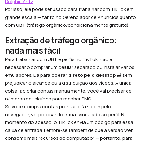
Dolphin Anty
.
Por isso, ele pode ser usado para trabalhar com TikTok em
grande escala — tanto no Gerenciador de Anúncios quanto
com UBT (tráfego orgânico/condicionalmente gratuito).
Extração de tráfego orgânico:
nada mais fácil
Para trabalhar com UBT e perfis no TikTok, não é
necessário comprar um celular separado ou instalar vários
emuladores. Dá para
operar direto pelo desktop
💻 sem
prejudicar o alcance ou a distribuição dos vídeos. A única
coisa: ao criar contas manualmente, você vai precisar de
números de telefone para receber SMS.
Se você compra contas prontas e faz login pelo
navegador, vai precisar do e-mail vinculado ao perfil. No
momento do acesso, o TikTok envia um código para essa
caixa de entrada. Lembre-se também de que a versão web
consome mais recursos do computador — portanto, para