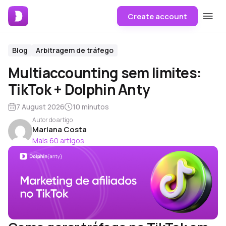
Create account
Blog
Arbitragem de tráfego
Multiaccounting sem limites:
TikTok + Dolphin Anty
7 August 2026
10 minutos
Autor do artigo
Mariana Costa
Mais 60 artigos