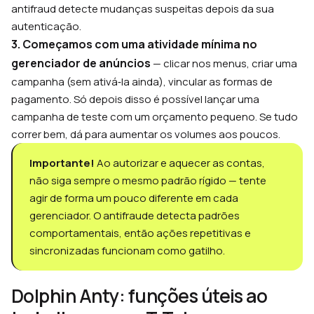
antifraud detecte mudanças suspeitas depois da sua
autenticação.
3. Começamos com uma atividade mínima no
gerenciador de anúncios
— clicar nos menus, criar uma
campanha (sem ativá‑la ainda), vincular as formas de
pagamento. Só depois disso é possível lançar uma
campanha de teste com um orçamento pequeno. Se tudo
correr bem, dá para aumentar os volumes aos poucos.
Importante!
Ao autorizar e aquecer as contas,
não siga sempre o mesmo padrão rígido — tente
agir de forma um pouco diferente em cada
gerenciador. O antifraude detecta padrões
comportamentais, então ações repetitivas e
sincronizadas funcionam como gatilho.
Dolphin Anty: funções úteis ao