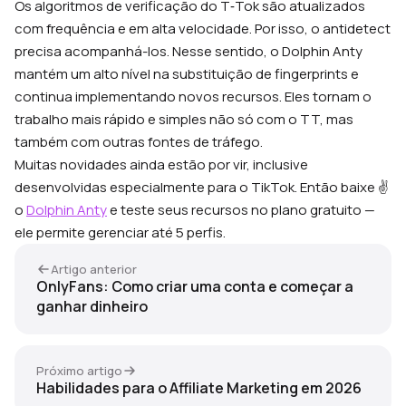
Os algoritmos de verificação do T‑Tok são atualizados
com frequência e em alta velocidade. Por isso, o antidetect
precisa acompanhá-los. Nesse sentido, o Dolphin Anty
mantém um alto nível na substituição de fingerprints e
continua implementando novos recursos. Eles tornam o
trabalho mais rápido e simples não só com o TT, mas
também com outras fontes de tráfego.
Muitas novidades ainda estão por vir, inclusive
desenvolvidas especialmente para o TikTok. Então baixe ✌️
o
Dolphin Anty
e teste seus recursos no plano gratuito —
ele permite gerenciar até 5 perfis.
Artigo anterior
OnlyFans: Como criar uma conta e começar a
ganhar dinheiro
Próximo artigo
Habilidades para o Affiliate Marketing em 2026