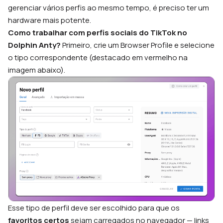
gerenciar vários perfis ao mesmo tempo, é preciso ter um
hardware mais potente.
Como trabalhar com perfis sociais do TikTok no
Dolphin Anty?
Primeiro, crie um Browser Profile e selecione
o tipo correspondente (destacado em vermelho na
imagem abaixo).
Esse tipo de perfil deve ser escolhido para que os
favoritos certos
sejam carregados no navegador — links