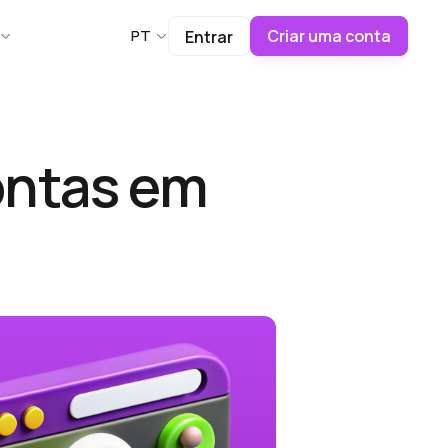
Criar uma conta
PT
Entrar
ontas em