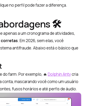
lique no perfil pode fazer a diferença.
 abordagens 🛠
e apenas a um cronograma de atividades,
 corretas
. Em 2026, sem elas, você
stema antifraude. Abaixo está o básico que
t
e do farm. Por exemplo, 🔥
Dolphin Anty
cria
da conta, mascarando você como um usuário
fontes, fusos horários e até perfis de áudio.