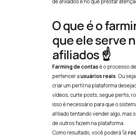
de afiliados e no que prestar atenç
O que é o farmi
que ele serve 
afiliados ☝️
Farming de contas
é o processo d
pertencer a
usuários reais
. Ou seja
criar um perfil na plataforma deseja
vídeos, curte posts, segue perfis, r
isso é necessário para que o sistem
afiliado tentando vender algo, mas
de outros fazem na plataforma.
Como resultado, você poderá 🚀
ro