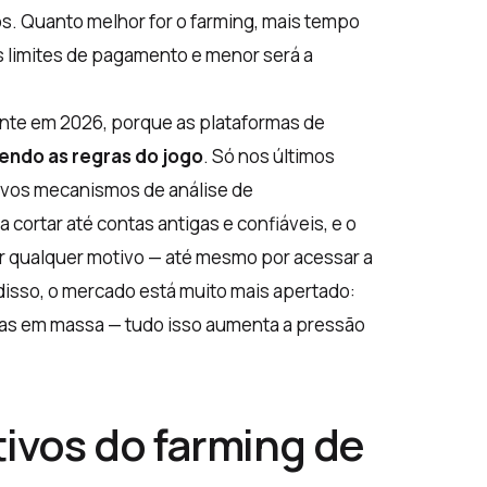
ios. Quanto melhor for o farming, mais tempo
os limites de pagamento e menor será a
ante em 2026, porque as plataformas de
ndo as regras do jogo
. Só nos últimos
vos mecanismos de análise de
ortar até contas antigas e confiáveis, e o
r qualquer motivo — até mesmo por acessar a
 disso, o mercado está muito mais apertado:
as em massa — tudo isso aumenta a pressão
tivos do farming de