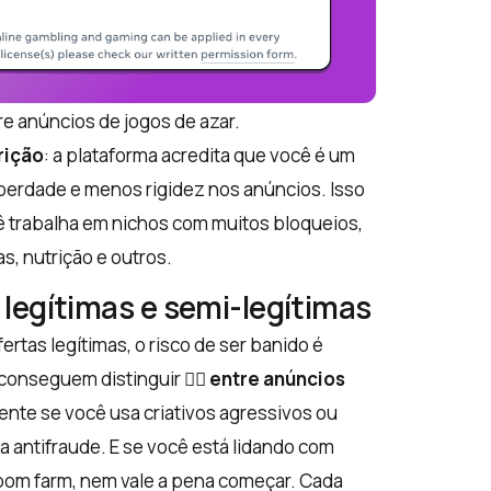
e anúncios de jogos de azar.
rição
: a plataforma acredita que você é um
iberdade e menos rigidez nos anúncios. Isso
 trabalha em nichos com muitos bloqueios,
s, nutrição e outros.
legítimas e semi-legítimas
tas legítimas, o risco de ser banido é
onseguem distinguir 🤷‍♂️
entre anúncios
ente se você usa criativos agressivos ou
 antifraude. E se você está lidando com
om farm, nem vale a pena começar. Cada