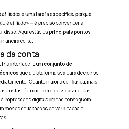
 afiliados é uma tarefa específica, porque
ão é afiliado» — é preciso convencer a
r disso. Aqui estão os
principais pontos
 maneira certa.
a da conta
l na interface. É um
conjunto de
écnicos
que a plataforma usa para decidir se
ediatamente. Quanto maior a confiança, mais
das contas, é como entre pessoas: contas
l e impressões digitais limpas conseguem
m menos solicitações de verificação e
tos.