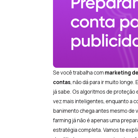
Se você trabalha com
marketing de
contas
, não dá para ir muito long
já sabe. Os algoritmos de proteção
vez mais inteligentes, enquanto a c
banimento chega antes mesmo de voc
farming já não é apenas uma prepar
estratégia completa. Vamos te expli