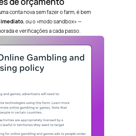
ções de orçamento
ma conta nova sem fazer o farm, é bem
 imediato
, ou o «modo sandbox» —
rada e verificações a cada passo.