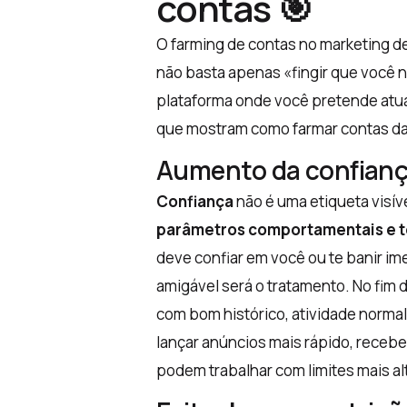
contas 🎯
O farming de contas no marketing de
não basta apenas «fingir que você n
plataforma onde você pretende atua
que mostram como farmar contas da
Aumento da confianç
Confiança
não é uma etiqueta visíve
parâmetros comportamentais e t
deve confiar em você ou te banir im
amigável será o tratamento. No fim 
com bom histórico, atividade norma
lançar anúncios mais rápido, recebe
podem trabalhar com limites mais al