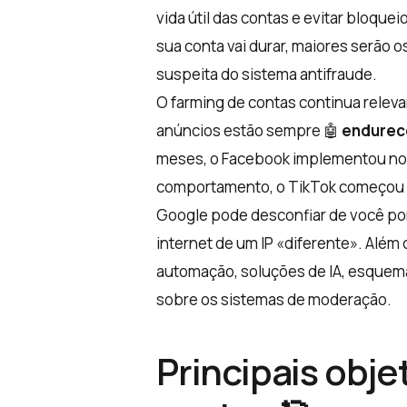
vida útil das contas e evitar bloque
sua conta vai durar, maiores serão 
suspeita do sistema antifraude.
O farming de contas continua relev
anúncios estão sempre 🤖
endurece
meses, o Facebook implementou no
comportamento, o TikTok começou a c
Google pode desconfiar de você po
internet de um IP «diferente». Além
automação, soluções de IA, esquem
sobre os sistemas de moderação.
Principais obje