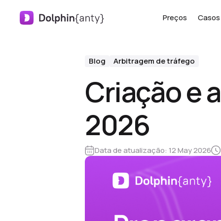
Preços
Casos 
Blog
Arbitragem de tráfego
Criação e 
2026
Data de atualização:
12 May 2026