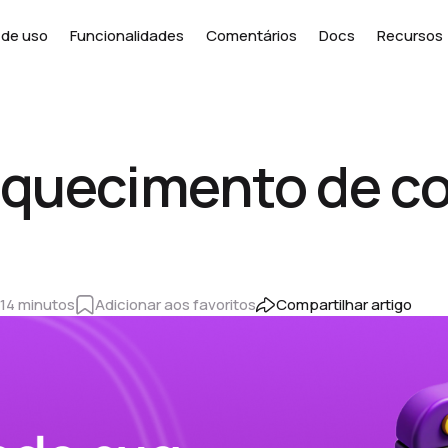
de uso
Funcionalidades
Comentários
Docs
Recursos
aquecimento de c
14 minutos
Adicionar aos favoritos
Compartilhar artigo