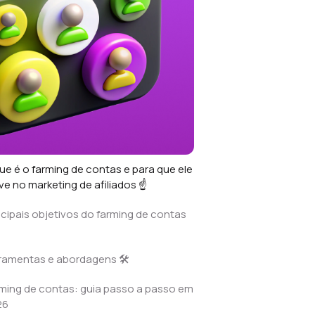
ue é o farming de contas e para que ele
ve no marketing de afiliados ☝️
ncipais objetivos do farming de contas
ramentas e abordagens 🛠
ming de contas: guia passo a passo em
26