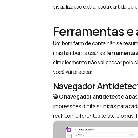
visualização extra, cada curtida ou c
Ferramentas e
Um bom farm de conta não se resum
mas também a usar as
ferramentas
simplesmente não vai passar pelo si
você vai precisar.
Navegador Antidetec
🥷 O
navegador antidetect
é a bas
impressões digitais únicas para ca
real: com diferentes telas, idiomas, 