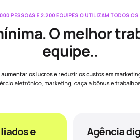
.000 PESSOAS E 2.200 EQUIPES O UTILIZAM TODOS OS 
mínima. O melhor tra
equipe..
 aumentar os lucros e reduzir os custos em marketin
ércio eletrônico, marketing, caça a bônus e trabalh
liados e
Agência dig