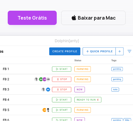
Teste Grátis
Baixar para Mac