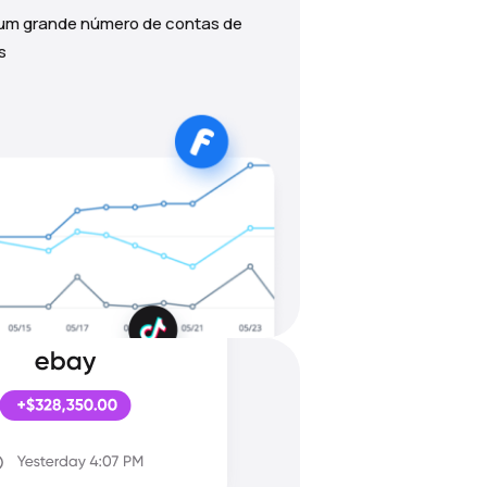
 um grande número de contas de
s