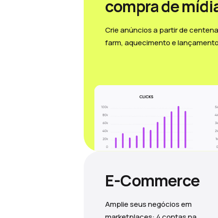
compra de mídi
Crie anúncios a partir de centen
farm, aquecimento e lançamento
E-Commerce
Amplie seus negócios em
marketplaces: 4 contas na