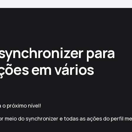
synchronizer para
ações em vários
o próximo nível!
or meio do synchronizer e todas as ações do perfil m