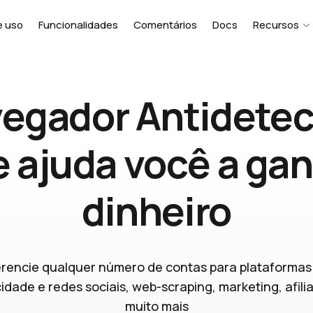
e uso
Funcionalidades
Comentários
Docs
Recursos
egador Antidete
 ajuda você a ga
dinheiro
rencie qualquer número de contas para plataformas
cidade e redes sociais, web-scraping, marketing, afili
muito mais