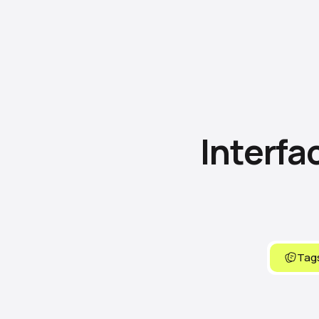
Interfa
Tags