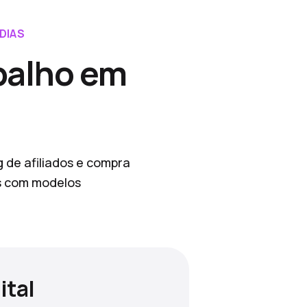
DIAS
balho em
g de afiliados e compra
os com modelos
ital