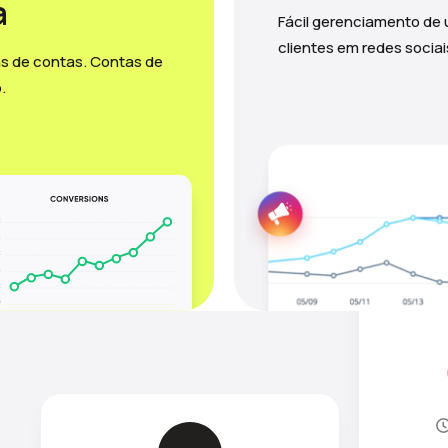
a
Fácil gerenciamento de
clientes em redes sociai
as de contas. Contas de
.