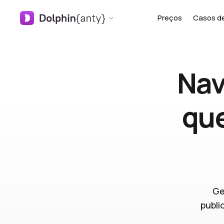
Preços
Casos d
Nav
que
Ge
publi