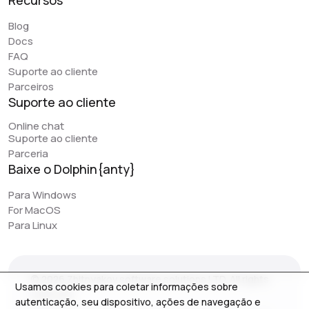
Recursos
Blog
Docs
FAQ
Suporte ao cliente
Parceiros
Suporte ao cliente
Online chat
Suporte ao cliente
Parceria
Baixe o Dolphin{anty}
Para Windows
For MacOS
Para Linux
© 2026 Zhitnyakov software solutions LTD. All rights
Usamos cookies para coletar informações sobre
reserved.
autenticação, seu dispositivo, ações de navegação e