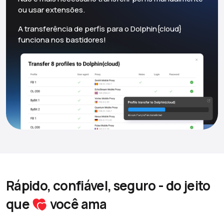
ou usar extensões.
A transferência de perfis para o Dolphin{cloud}
funciona nos bastidores!
Rápido, confiável, seguro - do jeito
que
você ama