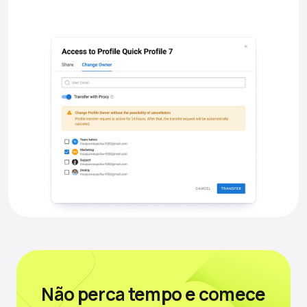
Não perca tempo
e comece