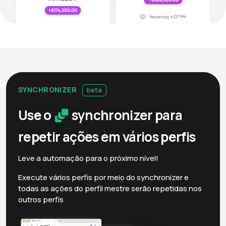
SYNCHRONIZER
beta
Use o
synchronizer para
repetir ações em vários
perfis
Leve a automação para o próximo nível!
Execute vários perfis por meio do synchronizer e
todas as ações do perfil mestre serão repetidas nos
outros perfis