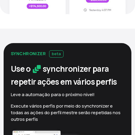
SYNCHRONIZER
beta
Use o
synchronizer para
repetir ações em vários
perfis
Leve a automação para o próximo nível!
Execute vários perfis por meio do synchronizer e
todas as ações do perfil mestre serão repetidas nos
outros perfis