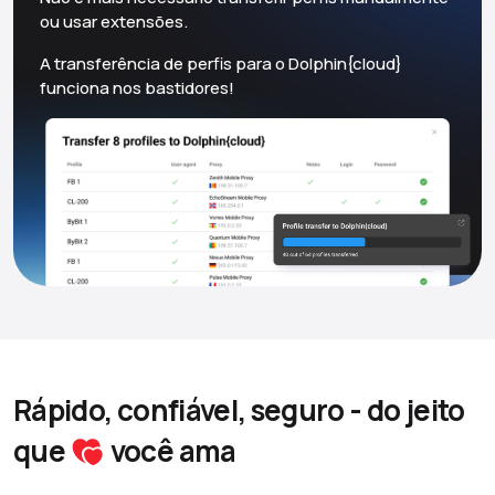
ou usar extensões.
A transferência de perfis para o Dolphin{cloud}
funciona nos bastidores!
Rápido, confiável, seguro - do jeito
que
você ama