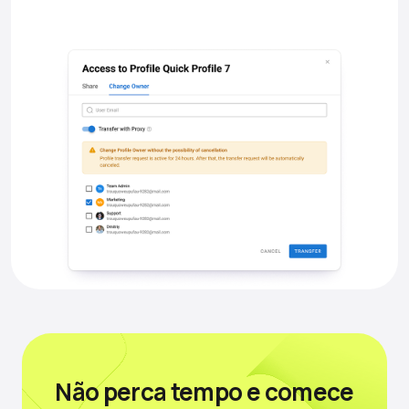
Não perca tempo
e comece