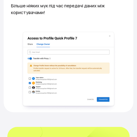
Більше ніяких мук під час передачі даних між
користувачами!