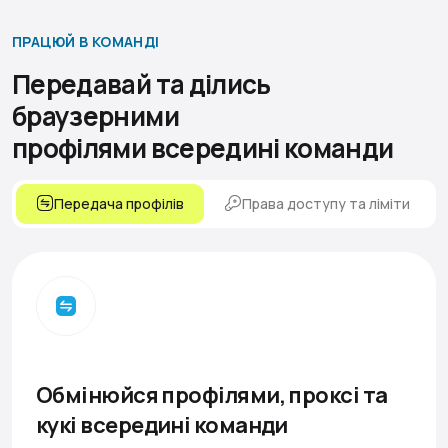
ПРАЦЮЙ В КОМАНДІ
Передавай та ділись
браузерними
профілями всередині команди
Передача профілів
Права доступу та ліміти
Обмінюйся профілями, проксі та
кукі всередині команди