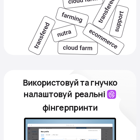
Використовуй та гнучко
налаштовуй
реальні
фінгерпринти