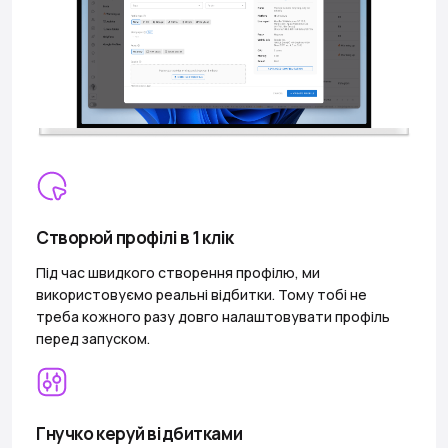
Створюй профілі в 1 клік
Під час швидкого створення профілю, ми
використовуємо реальні відбитки. Тому тобі не
треба кожного разу довго налаштовувати профіль
перед запуском.
Гнучко керуй відбитками