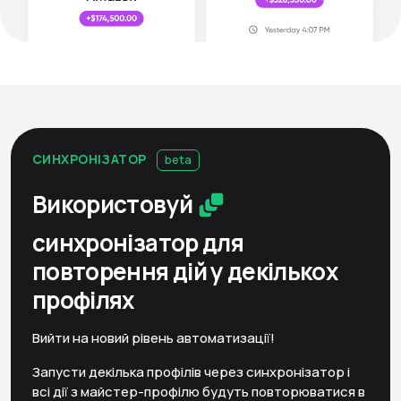
СИНХРОНІЗАТОР
beta
Використовуй
синхронізатор
для
повторення дій у декількох
профілях
Вийти на новий рівень автоматизації!
Запусти декілька профілів через синхронізатор і
всі дії з майстер-профілю будуть повторюватися в