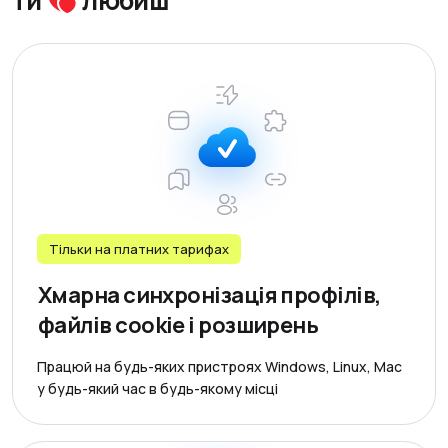
ти
любиш
Тільки на платних тарифах
Хмарна синхронізація профілів,
файлів cookie і розширень
Працюй на будь-яких пристроях Windows, Linux, Mac
у будь-який час в будь-якому місці