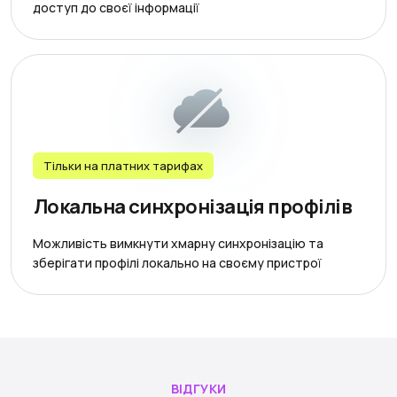
доступ до своєї інформації
Тільки на платних тарифах
Локальна синхронізація профілів
Можливість вимкнути хмарну синхронізацію та
зберігати профілі локально на своєму пристрої
ВІДГУКИ