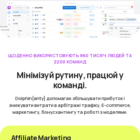
ЩОДЕННО ВИКОРИСТОВУЮТЬ 860 ТИСЯЧ ЛЮДЕЙ ТА
2200 КОМАНД
Мінімізуй рутину, працюй у
команді.
Dolphin{anty} допомагає збільшувати прибуток і
знижувати витрати в арбітражі трафіку, E-commerce,
маркетингу, бонусхантингу та роботі з моделями.
Affiliate Marketing