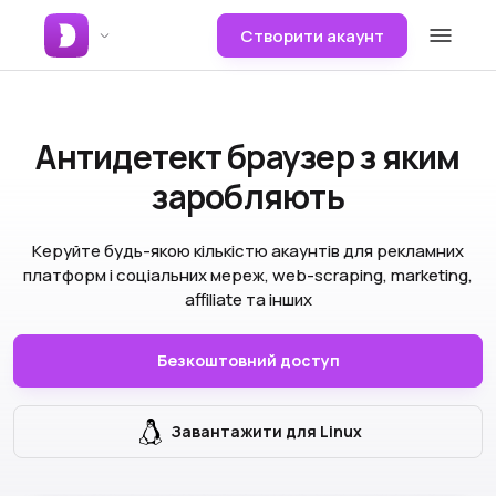
Створити акаунт
Антидетект браузер
з яким
заробляють
Керуйте будь-якою кількістю акаунтів для рекламних
платформ і соціальних мереж, web-scraping, marketing,
affiliate та інших
Безкоштовний доступ
Завантажити для Linux