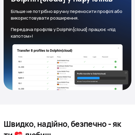
Більше не потрібно вручну переносити профілі або
використовувати розширення.
Передача профілів у Dolphin{cloud} працює «під
капотом»!
Швидко, надійно, безпечно
- як