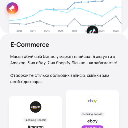
E-Commerce
Масштабуй свій бізнес у маркетплейсах: 4 акаунти в
Amazon, 3 на eBay, 7 на Shopify. Більше - як забажаєте!
Створюйте стільки облікових записів, скільки вам
необхідно зараз