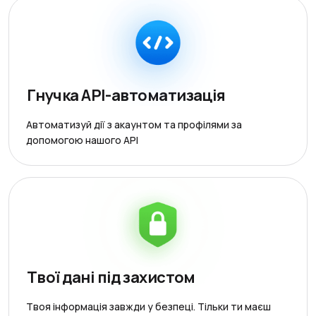
Гнучка API-автоматизація
Автоматизуй дії з акаунтом та профілями за
допомогою нашого API
Твої дані під захистом
Твоя інформація завжди у безпеці. Тільки ти маєш