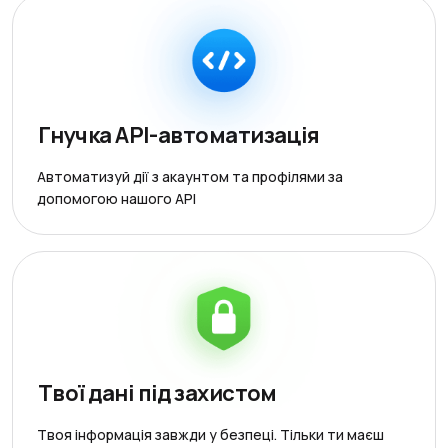
Гнучка API-автоматизація
Автоматизуй дії з акаунтом та профілями за
допомогою нашого API
Твої дані під захистом
Твоя інформація завжди у безпеці. Тільки ти маєш