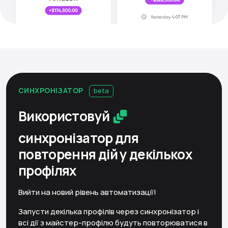
СИНХРОНІЗАТОР
beta
Використовуй
синхронізатор
для
повторення дій у декількох
профілях
Вийти на новий рівень автоматизації!
Запусти декілька профілів через синхронізатор і
всі дії з майстер-профілю будуть повторюватися в