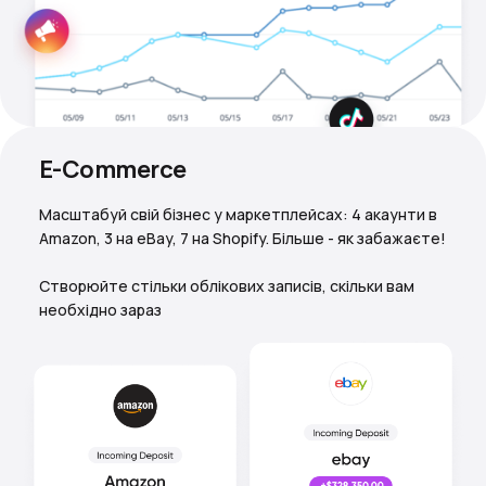
E-Commerce
Масштабуй свій бізнес у маркетплейсах: 4 акаунти в
Amazon, 3 на eBay, 7 на Shopify. Більше - як забажаєте!
Створюйте стільки облікових записів, скільки вам
необхідно зараз