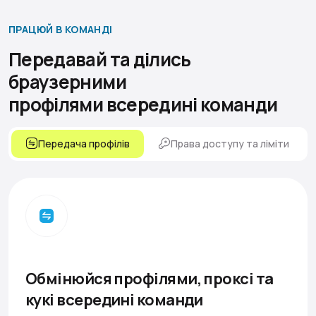
ПРАЦЮЙ В КОМАНДІ
Передавай та ділись
браузерними
профілями всередині команди
Передача профілів
Права доступу та ліміти
Обмінюйся профілями, проксі та
кукі всередині команди