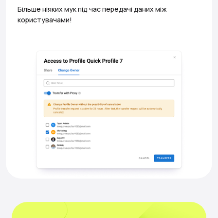
Більше ніяких мук під час передачі даних між
користувачами!