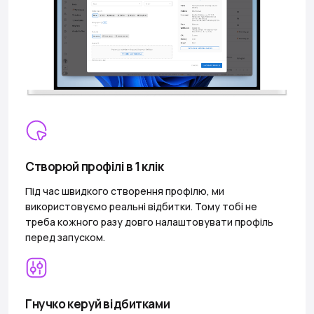
Створюй профілі в 1 клік
Під час швидкого створення профілю, ми
використовуємо реальні відбитки. Тому тобі не
треба кожного разу довго налаштовувати профіль
перед запуском.
Гнучко керуй відбитками