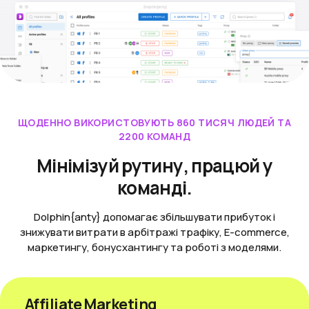
ЩОДЕННО ВИКОРИСТОВУЮТЬ 860 ТИСЯЧ ЛЮДЕЙ ТА
2200 КОМАНД
Мінімізуй рутину, працюй у
команді.
Dolphin{anty} допомагає збільшувати прибуток і
знижувати витрати в арбітражі трафіку, E-commerce,
маркетингу, бонусхантингу та роботі з моделями.
Affiliate Marketing