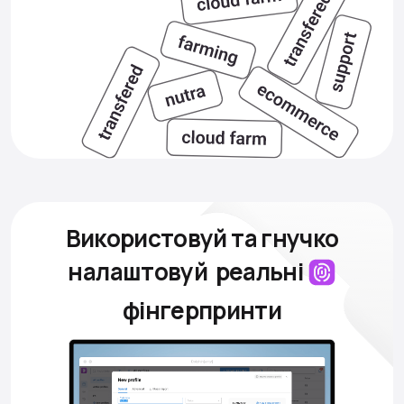
Використовуй та гнучко
налаштовуй
реальні
фінгерпринти