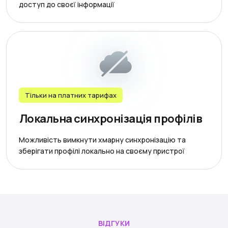
доступ до своєї інформації
Тільки на платних тарифах
Локальна синхронізація профілів
Можливість вимкнути хмарну синхронізацію та
зберігати профілі локально на своєму пристрої
ВІДГУКИ