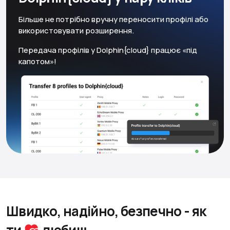
Більше не потрібно вручну переносити профілі або
використовувати розширення.
Передача профілів у Dolphin{cloud} працює «під
капотом»!
Швидко, надійно, безпечно
- як