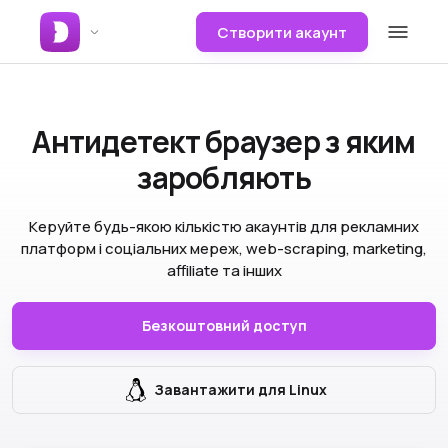
Створити акаунт
Антидетект браузер
з яким
заробляють
Керуйте будь-якою кількістю акаунтів для рекламних
платформ і соціальних мереж, web-scraping, marketing,
affiliate та інших
Безкоштовний доступ
Завантажити для Linux