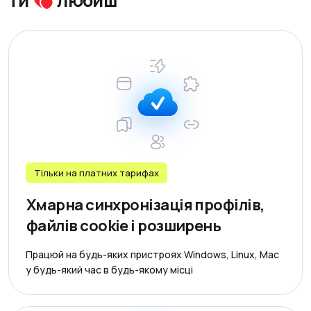
ти
любиш
Тільки на платних тарифах
Хмарна синхронізація профілів,
файлів cookie і розширень
Працюй на будь-яких пристроях Windows, Linux, Mac
у будь-який час в будь-якому місці