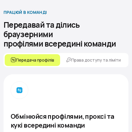
ПРАЦЮЙ В КОМАНДІ
Передавай та ділись
браузерними
профілями всередині команди
Передача профілів
Права доступу та ліміти
Обмінюйся профілями, проксі та
кукі всередині команди