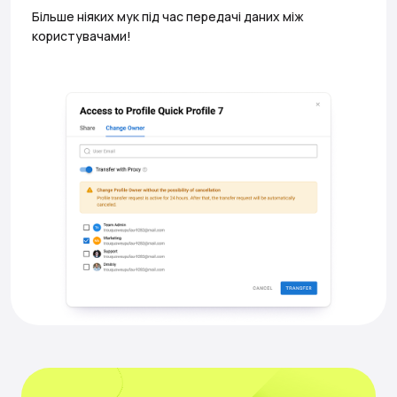
Більше ніяких мук під час передачі даних між
користувачами!