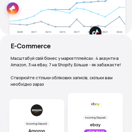
E-Commerce
Масштабуй свій бізнес у маркетплейсах: 4 акаунти в
Amazon, 3 на eBay, 7 на Shopify. Більше - як забажаєте!
Створюйте стільки облікових записів, скільки вам
необхідно зараз