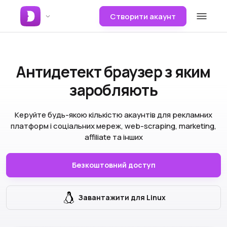
Створити акаунт
Антидетект браузер
з яким
заробляють
Керуйте будь-якою кількістю акаунтів для рекламних
платформ і соціальних мереж, web-scraping, marketing,
affiliate та інших
Безкоштовний доступ
Завантажити для Linux