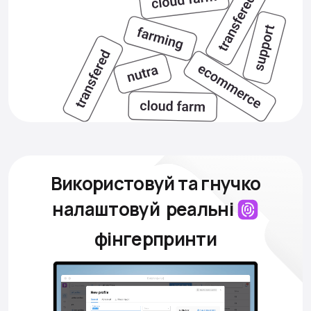
Використовуй та гнучко
налаштовуй
реальні
фінгерпринти