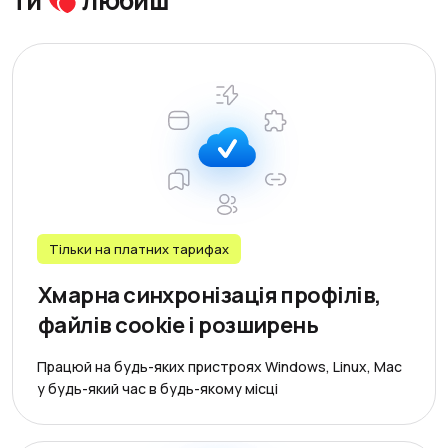
ти
любиш
Тільки на платних тарифах
Хмарна синхронізація профілів,
файлів cookie і розширень
Працюй на будь-яких пристроях Windows, Linux, Mac
у будь-який час в будь-якому місці