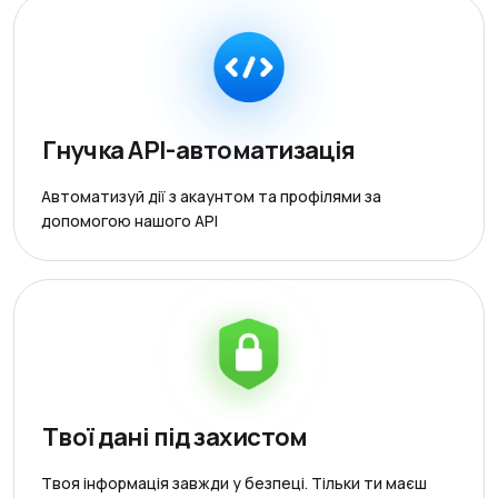
Гнучка API-автоматизація
Автоматизуй дії з акаунтом та профілями за
допомогою нашого API
Твої дані під захистом
Твоя інформація завжди у безпеці. Тільки ти маєш