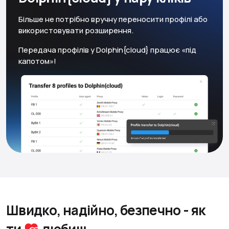
Більше не потрібно вручну переносити профілі або
використовувати розширення.
Передача профілів у Dolphin{cloud} працює «під
капотом»!
Швидко, надійно, безпечно
- як