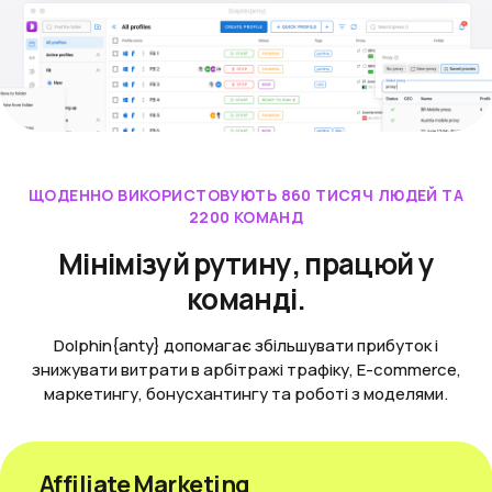
ЩОДЕННО ВИКОРИСТОВУЮТЬ 860 ТИСЯЧ ЛЮДЕЙ ТА
2200 КОМАНД
Мінімізуй рутину, працюй у
команді.
Dolphin{anty} допомагає збільшувати прибуток і
знижувати витрати в арбітражі трафіку, E-commerce,
маркетингу, бонусхантингу та роботі з моделями.
Affiliate Marketing