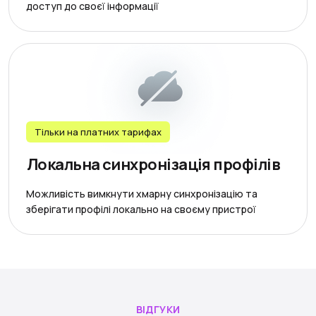
доступ до своєї інформації
Тільки на платних тарифах
Локальна синхронізація профілів
Можливість вимкнути хмарну синхронізацію та
зберігати профілі локально на своєму пристрої
ВІДГУКИ