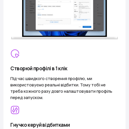
Створюй профілі в 1 клік
Під час швидкого створення профілю, ми
використовуємо реальні відбитки. Тому тобі не
треба кожного разу довго налаштовувати профіль
перед запуском.
Гнучко керуй відбитками