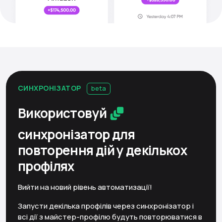
СИНХРОНІЗАТОР
beta
Використовуй
синхронізатор
для
повторення дій у декількох
профілях
Вийти на новий рівень автоматизації!
Запусти декілька профілів через синхронізатор і
всі дії з майстер-профілю будуть повторюватися в