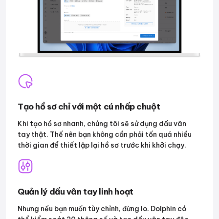
Tạo hồ sơ chỉ với một cú nhấp chuột
Khi tạo hồ sơ nhanh, chúng tôi sẽ sử dụng dấu vân
tay thật. Thế nên bạn không cần phải tốn quá nhiều
thời gian để thiết lập lại hồ sơ trước khi khởi chạy.
Quản lý dấu vân tay linh hoạt
Nhưng nếu bạn muốn tùy chỉnh, đừng lo. Dolphin có