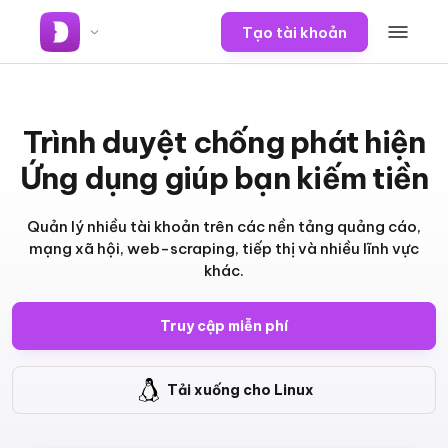
Tạo tài khoản
Trình duyệt chống phát hiện
Ứng dụng giúp bạn kiếm tiền
Quản lý nhiều tài khoản trên các nền tảng quảng cáo,
mạng xã hội, web-scraping, tiếp thị và nhiều lĩnh vực
khác.
Truy cập miễn phí
Tải xuống cho Linux