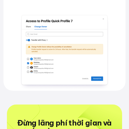
Đừng lãng phí thời gian
và