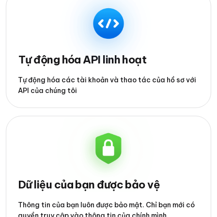
Tự động hóa API linh hoạt
Tự động hóa các tài khoản và thao tác của hồ sơ với
API của chúng tôi
Dữ liệu của bạn được bảo vệ
Thông tin của bạn luôn được bảo mật. Chỉ bạn mới có
quyền truy cập vào thông tin của chính mình