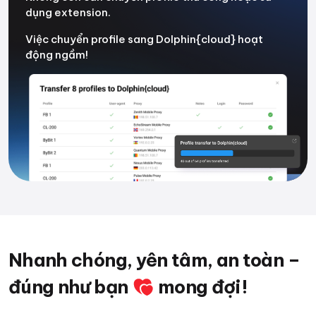
dụng extension.
Việc chuyển profile sang Dolphin{cloud} hoạt
động ngầm!
Nhanh chóng, yên tâm, an toàn –
đúng như bạn
mong đợi!