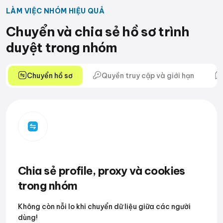
LÀM VIỆC NHÓM HIỆU QUẢ
Chuyển và chia sẻ hồ sơ trình
duyệt trong nhóm
Chuyển hồ sơ
Quyền truy cập và giới hạn
Chia sẻ profile, proxy và cookies
trong nhóm
Không còn nỗi lo khi chuyển dữ liệu giữa các người
dùng!