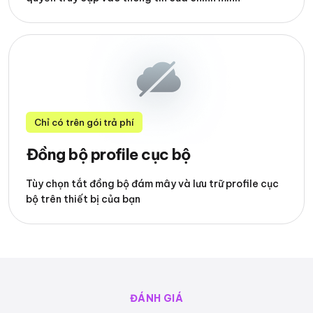
Chỉ có trên gói trả phí
Đồng bộ profile cục bộ
Tùy chọn tắt đồng bộ đám mây và lưu trữ profile cục
bộ trên thiết bị của bạn
ĐÁNH GIÁ