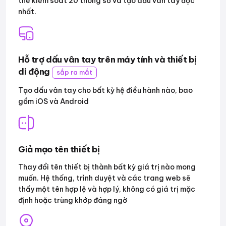
thể kiểm soát 20 thông số và tạo dấu vân tay độc
nhất.
Hỗ trợ dấu vân tay trên máy tính và thiết bị
di động
sắp ra mắt
Tạo dấu vân tay cho bất kỳ hệ điều hành nào, bao
gồm iOS và Android
Giả mạo tên thiết bị
Thay đổi tên thiết bị thành bất kỳ giá trị nào mong
muốn. Hệ thống, trình duyệt và các trang web sẽ
thấy một tên hợp lệ và hợp lý, không có giá trị mặc
định hoặc trùng khớp đáng ngờ