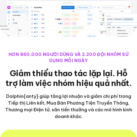
HƠN 860.000 NGƯỜI DÙNG VÀ 2.200 ĐỘI NHÓM SỬ
DỤNG MỖI NGÀY
Giảm thiểu thao tác lặp lại. Hỗ
trợ làm việc nhóm hiệu quả nhất.
Dolphin{anty} giúp tăng lợi nhuận và giảm chi phí trong
Tiếp thị Liên kết, Mua Bán Phương Tiện Truyền Thông,
Thương mại Điện tử, săn tiền thưởng và các mô hình kinh
doanh khác.