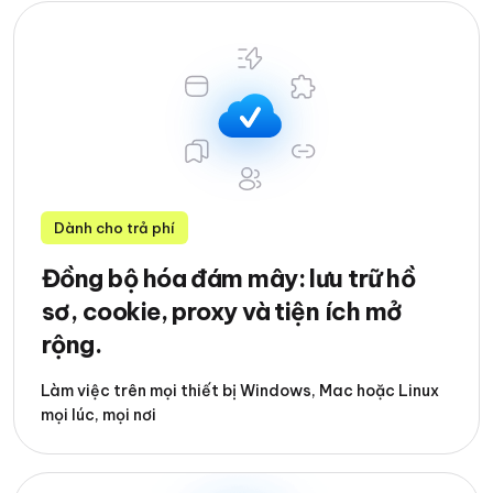
Dành cho trả phí
Đồng bộ hóa đám mây: lưu trữ hồ
sơ, cookie, proxy và tiện ích mở
rộng.
Làm việc trên mọi thiết bị Windows, Mac hoặc Linux
mọi lúc, mọi nơi