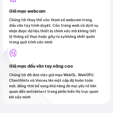
Giả mạo webcam
Chúng tôi thay thế các tham số webcam trong
dấu vân tay trình duyệt. Các trang web và dịch vụ
nhận được dữ liệu thiết bị chính xác mà không tiết
lộ thông số thực hoặc gây ra sự không nhất quán
trong quá trình xác minh
Giả mạo dấu vân tay nâng cao
Chúng tôi đã đưa việc giả mạo WebGL, WebGPU,
ClientHints và Voices lên một cấp độ hoàn toàn
mới, đồng thời bổ sung khả năng ẩn mọi yếu tố liên
quan đến antidetect trong phần hiển thị trực quan
khi xác minh