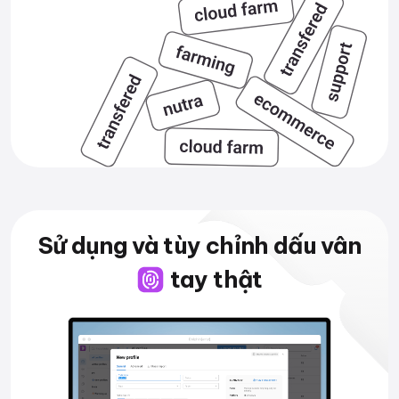
Sử dụng và tùy chỉnh
dấu vân
tay thật