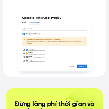
Đừng lãng phí thời gian
và