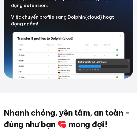
dụng extension.
Việc chuyển profile sang Dolphin{cloud} hoạt
động ngầm!
Nhanh chóng, yên tâm, an toàn –
đúng như bạn
mong đợi!