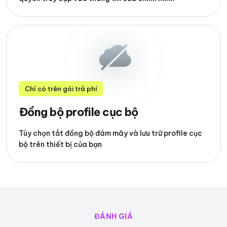
Chỉ có trên gói trả phí
Đồng bộ profile cục bộ
Tùy chọn tắt đồng bộ đám mây và lưu trữ profile cục
bộ trên thiết bị của bạn
ĐÁNH GIÁ