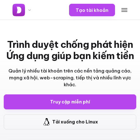
Tạo tài khoản
Trình duyệt chống phát hiện
Ứng dụng giúp bạn kiếm tiền
Quản lý nhiều tài khoản trên các nền tảng quảng cáo,
mạng xã hội, web-scraping, tiếp thị và nhiều lĩnh vực
khác.
Truy cập miễn phí
Tải xuống cho Linux