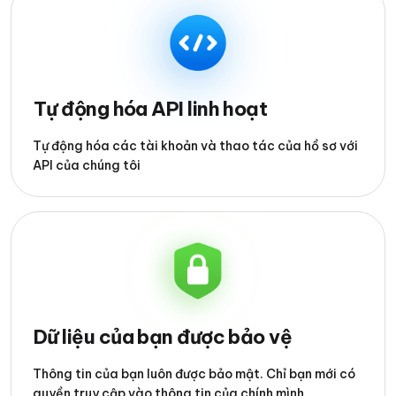
Tự động hóa API linh hoạt
Tự động hóa các tài khoản và thao tác của hồ sơ với
API của chúng tôi
Dữ liệu của bạn được bảo vệ
Thông tin của bạn luôn được bảo mật. Chỉ bạn mới có
quyền truy cập vào thông tin của chính mình