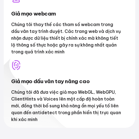
Giả mạo webcam
Chúng tôi thay thế các tham số webcam trong
dấu vân tay trình duyệt. Các trang web và dịch vụ
nhận được dữ liệu thiết bị chính xác mà không tiết
lộ thông số thực hoặc gây ra sự không nhất quán
trong quá trình xác minh
Giả mạo dấu vân tay nâng cao
Chúng tôi đã đưa việc giả mạo WebGL, WebGPU,
ClientHints và Voices lên một cấp độ hoàn toàn
mới, đồng thời bổ sung khả năng ẩn mọi yếu tố liên
quan đến antidetect trong phần hiển thị trực quan
khi xác minh