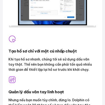
Tạo hồ sơ chỉ với một cú nhấp chuột
Khi tạo hồ sơ nhanh, chúng tôi sẽ sử dụng dấu vân
tay thật. Thế nên bạn không cần phải tốn quá nhiều
thời gian để thiết lập lại hồ sơ trước khi khởi chạy.
Quản lý dấu vân tay linh hoạt
Nhưng nếu bạn muốn tùy chỉnh, đừng lo. Dolphin có