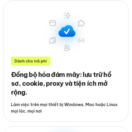
Dành cho trả phí
Đồng bộ hóa đám mây: lưu trữ hồ
sơ, cookie, proxy và tiện ích mở
rộng.
Làm việc trên mọi thiết bị Windows, Mac hoặc Linux
mọi lúc, mọi nơi