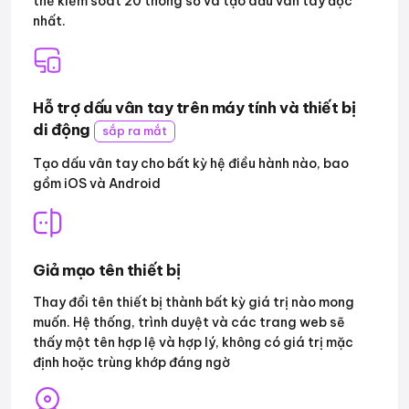
thể kiểm soát 20 thông số và tạo dấu vân tay độc
nhất.
Hỗ trợ dấu vân tay trên máy tính và thiết bị
di động
sắp ra mắt
Tạo dấu vân tay cho bất kỳ hệ điều hành nào, bao
gồm iOS và Android
Giả mạo tên thiết bị
Thay đổi tên thiết bị thành bất kỳ giá trị nào mong
muốn. Hệ thống, trình duyệt và các trang web sẽ
thấy một tên hợp lệ và hợp lý, không có giá trị mặc
định hoặc trùng khớp đáng ngờ