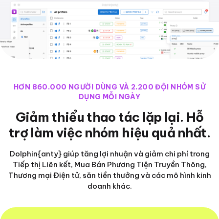
HƠN 860.000 NGƯỜI DÙNG VÀ 2.200 ĐỘI NHÓM SỬ
DỤNG MỖI NGÀY
Giảm thiểu thao tác lặp lại. Hỗ
trợ làm việc nhóm hiệu quả nhất.
Dolphin{anty} giúp tăng lợi nhuận và giảm chi phí trong
Tiếp thị Liên kết, Mua Bán Phương Tiện Truyền Thông,
Thương mại Điện tử, săn tiền thưởng và các mô hình kinh
doanh khác.