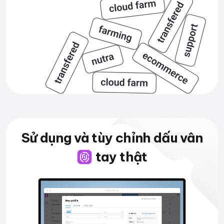
Sử dụng và tùy chỉnh
dấu vân
tay thật