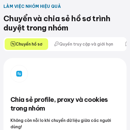
LÀM VIỆC NHÓM HIỆU QUẢ
Chuyển và chia sẻ hồ sơ trình
duyệt trong nhóm
Chuyển hồ sơ
Quyền truy cập và giới hạn
Chia sẻ profile, proxy và cookies
trong nhóm
Không còn nỗi lo khi chuyển dữ liệu giữa các người
dùng!