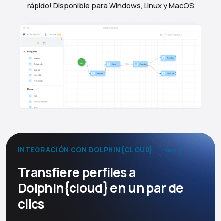
rápido! Disponible para Windows, Linux y MacOS
INTEGRACIÓN CON DOLPHIN{CLOUD}
new
Transfiere perfiles a
Dolphin{cloud} en un par de
clics