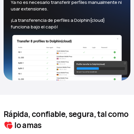
Ya no es necesario transferir perfiles manualmente ni
usar extensiones.
¡La transferencia de perfiles a Dolphin{cloud}
funciona bajo el capó!
Rápida, confiable, segura, tal como
lo amas