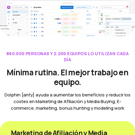
860.000 PERSONAS Y 2.200 EQUIPOS LO UTILIZAN CADA
DÍA
Mínima rutina. El mejor trabajo en
equipo.
Dolphin {anty} ayuda a aumentar los beneficios y reducir los
costes en Marketing de Afiliación y Media Buying, E-
commerce, marketing, bonus hunting y modeling work
Marketing de Afiliación y Media