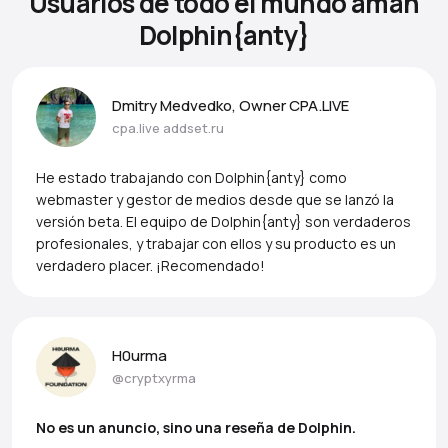
Usuarios de todo el mundo aman
Dolphin{anty}
Dmitry Medvedko, Owner CPA.LIVE
cpa.live
addset.ru
He estado trabajando con Dolphin{anty} como
webmaster y gestor de medios desde que se lanzó la
versión beta. El equipo de Dolphin{anty} son verdaderos
profesionales, y trabajar con ellos y su producto es un
verdadero placer. ¡Recomendado!
H0urma
@cryptxyrma
No es un anuncio, sino una reseña de Dolphin.