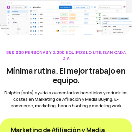
860.000 PERSONAS Y 2.200 EQUIPOS LO UTILIZAN CADA
DÍA
Mínima rutina. El mejor trabajo en
equipo.
Dolphin {anty} ayuda a aumentar los beneficios y reducir los
costes en Marketing de Afiliación y Media Buying, E-
commerce, marketing, bonus hunting y modeling work
Marketing de Afiliación y Media