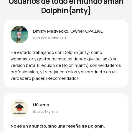
Usuarios de todo el mundo aman
Dolphin{anty}
Dmitry Medvedko, Owner CPA.LIVE
cpa.live
addset.ru
He estado trabajando con Dolphin{anty} como
webmaster y gestor de medios desde que se lanzó la
versión beta. El equipo de Dolphin{anty} son verdaderos
profesionales, y trabajar con ellos y su producto es un
verdadero placer. ¡Recomendado!
H0urma
@cryptxyrma
No es un anuncio, sino una reseña de Dolphin.