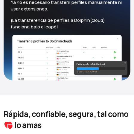
Ya no es necesario transferir perfiles manualmente ni
usar extensiones.
¡La transferencia de perfiles a Dolphin{cloud}
funciona bajo el capó!
Rápida, confiable, segura, tal como
lo amas