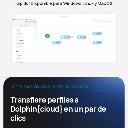
rápido! Disponible para Windows, Linux y MacOS
INTEGRACIÓN CON DOLPHIN{CLOUD}
new
Transfiere perfiles a
Dolphin{cloud} en un par de
clics