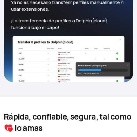
Ya no es necesario transferir perfiles manualmente ni
usar extensiones.
¡La transferencia de perfiles a Dolphin{cloud}
funciona bajo el capó!
Rápida, confiable, segura, tal como
lo amas