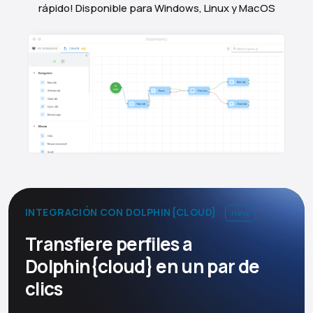
rápido! Disponible para Windows, Linux y MacOS
INTEGRACIÓN CON DOLPHIN{CLOUD}
new
Transfiere perfiles a
Dolphin{cloud} en un par de
clics