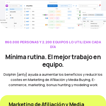
860.000 PERSONAS Y 2.200 EQUIPOS LO UTILIZAN CADA
DÍA
Mínima rutina. El mejor trabajo en
equipo.
Dolphin {anty} ayuda a aumentar los beneficios y reducir los
costes en Marketing de Afiliación y Media Buying, E-
commerce, marketing, bonus hunting y modeling work
Marketing de Afiliación y Media