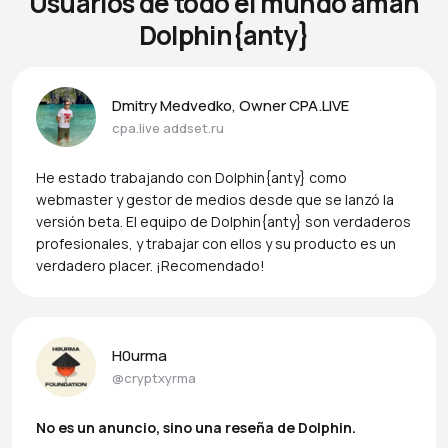
Usuarios de todo el mundo aman
Dolphin{anty}
Dmitry Medvedko, Owner CPA.LIVE
cpa.live
addset.ru
He estado trabajando con Dolphin{anty} como
webmaster y gestor de medios desde que se lanzó la
versión beta. El equipo de Dolphin{anty} son verdaderos
profesionales, y trabajar con ellos y su producto es un
verdadero placer. ¡Recomendado!
H0urma
@cryptxyrma
No es un anuncio, sino una reseña de Dolphin.