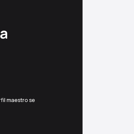
ra
rfil maestro se