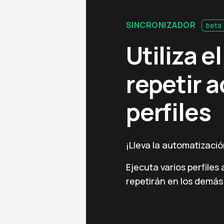
SINCRONIZADOR
beta
Utiliza e
repetir 
perfiles
¡Lleva la automatización
Ejecuta varios perfiles
repetirán en los demás 