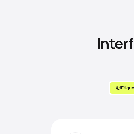
Inter
Etique