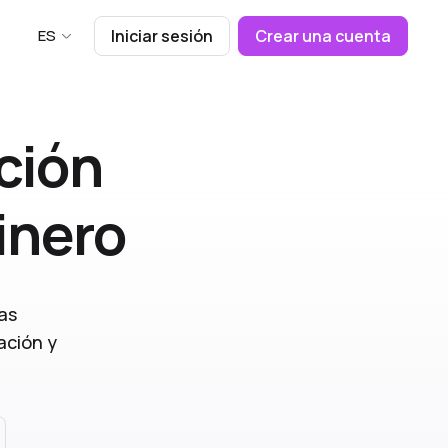
ES
Iniciar sesión
Crear una cuenta
ción
inero
as
ación y