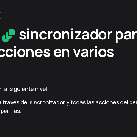
l
sincronizador pa
acciones en varios
 al siguiente nivel!
 a través del sincronizador y todas las acciones del pe
perfiles.