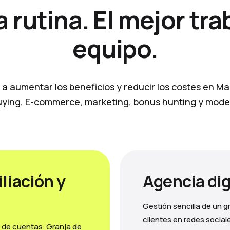
 rutina. El mejor tra
equipo.
a aumentar los beneficios y reducir los costes en Mar
ying, E-commerce, marketing, bonus hunting y mode
liación y
Agencia dig
Gestión sencilla de un 
clientes en redes social
s de cuentas. Granja de