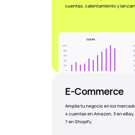
cuentas, calentamiento y lanzam
E-Commerce
Amplía tu negocio en los mercad
4 cuentas en Amazon, 3 en eBay,
7 en Shopify.