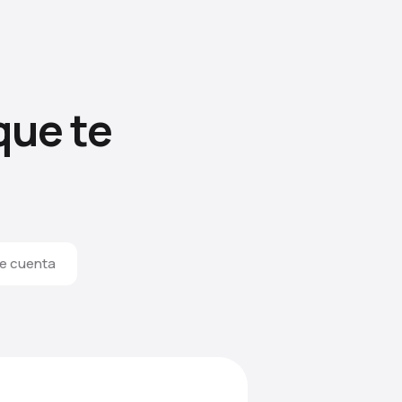
que te
e cuenta