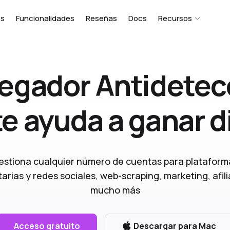
es
Funcionalidades
Reseñas
Docs
Recursos
egador Antidetec
te ayuda a ganar d
estiona cualquier número de cuentas para plataform
itarias y redes sociales, web-scraping, marketing, afili
mucho más
Acceso gratuito
Descargar para Mac